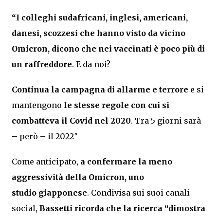
“I colleghi sudafricani, inglesi, americani,
danesi, scozzesi che hanno visto da vicino
Omicron, dicono che nei vaccinati è poco più di
un raffreddore
. E da noi?
Continua la campagna di allarme e terrore
e si
mantengono
le stesse regole con cui si
combatteva il Covid nel 2020
. Tra 5 giorni sarà
– però – il 2022″
Come anticipato,
a confermare la meno
aggressività della Omicron, uno
studio giapponese
. Condivisa sui suoi canali
social,
Bassetti ricorda che la ricerca “dimostra