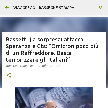
Passa ai contenuti principali
VIAGGREGO - RASSEGNE STAMPA
Bassetti ( a sorpresa) attacca
Speranza e Cts: “Omicron poco più
di un Raffreddore. Basta
terrorizzare gli Italiani”
viaggrego
viaggrego
-
dicembre 28, 2021