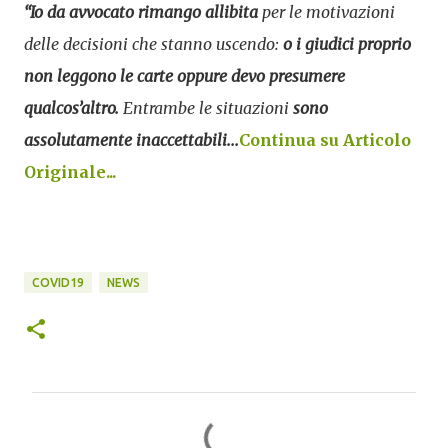
“Io da avvocato rimango allibita
per le motivazioni
delle decisioni che stanno uscendo:
o i giudici proprio
non leggono le carte oppure devo presumere
qualcos’altro.
Entrambe le situazioni
sono
assolutamente inaccettabili...
Continua su Articolo
Originale...
COVID19
NEWS
C