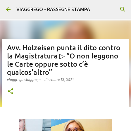
Passa ai contenuti principali
VIAGGREGO - RASSEGNE STAMPA
Avv. Holzeisen punta il dito contro
la Magistratura ▷ “O non leggono
le Carte oppure sotto c’è
qualcos’altro”
viaggrego
viaggrego
-
dicembre 12, 2021