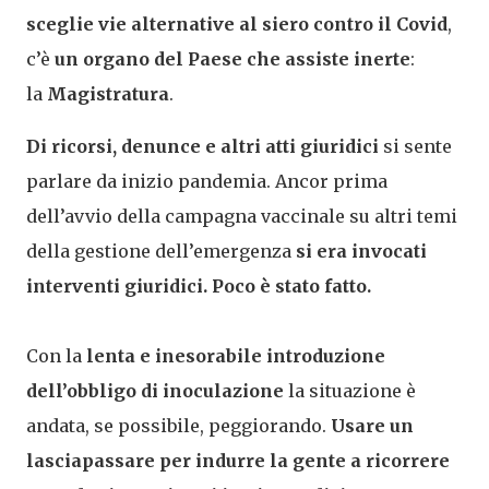
sceglie vie alternative al siero contro il Covid
,
c’è
un organo del Paese che assiste inerte
:
la
M
agistratura
.
Di ricorsi, denunce e altri atti giuridici
si sente
parlare da inizio pandemia. Ancor prima
dell’avvio della campagna vaccinale su altri temi
della gestione dell’emergenza
si era invocati
interventi giuridici. Poco è stato fatto.
Con la
lenta e inesorabile introduzione
dell’obbligo di inoculazione
la situazione è
andata, se possibile, peggiorando.
Usare un
lasciapassare per indurre la gente a ricorrere