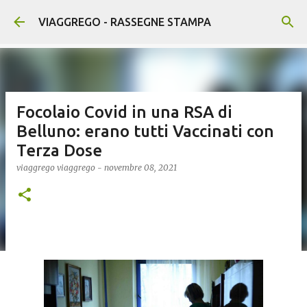
Passa ai contenuti principali
VIAGGREGO - RASSEGNE STAMPA
Focolaio Covid in una RSA di
Belluno: erano tutti Vaccinati con
Terza Dose
viaggrego
viaggrego
-
novembre 08, 2021