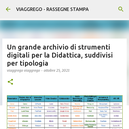
Passa ai contenuti principali
VIAGGREGO - RASSEGNE STAMPA
Un grande archivio di strumenti
digitali per la Didattica, suddivisi
per tipologia
viaggrego
viaggrego
-
ottobre 25, 2021