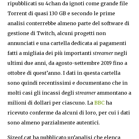
ripubblicati su 4chan da ignoti come grande file
Torrent di quasi 130 GB e secondo le prime
analisi conterrebbe almeno parte del software di
gestione di Twitch, alcuni progetti non
annunciati e una cartella dedicata ai pagamenti
fatti a migliaia dei più importanti
streamer
negli
ultimi due anni, da agosto-settembre 2019 fino a
ottobre di quest’anno. I dati in questa cartella
sono quindi recentissimi e documentano che in
molti casi gli incassi degli
streamer
ammontano a
milioni di dollari per ciascuno. La
BBC
ha
ricevuto conferme da alcuni di loro, per cui i dati
sono almeno parzialmente autentici.
Sizeof.cat ha pubblicato un’analisi che elenca