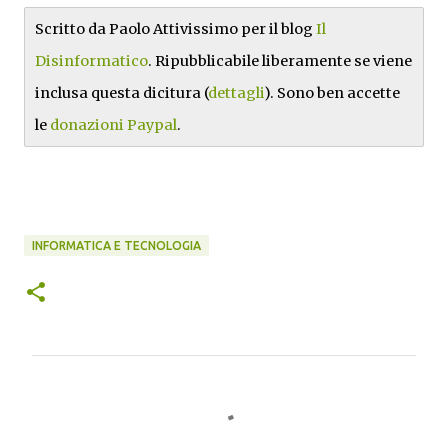
Scritto da Paolo Attivissimo per il blog
Il
Disinformatico
. Ripubblicabile liberamente se viene
inclusa questa dicitura (
dettagli
). Sono ben accette
le
donazioni Paypal
.
INFORMATICA E TECNOLOGIA
C
o
m