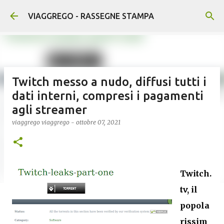
Passa ai contenuti principali
VIAGGREGO - RASSEGNE STAMPA
Twitch messo a nudo, diffusi tutti i
dati interni, compresi i pagamenti
agli streamer
viaggrego
viaggrego
-
ottobre 07, 2021
Twitch.
tv, il
popola
rissim