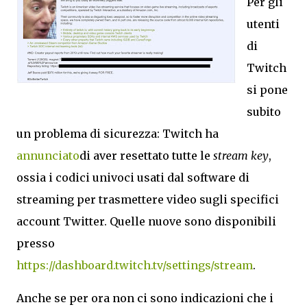
Per gli
utenti
di
Twitch
si pone
subito
un problema di sicurezza: Twitch ha
annunciato
di aver resettato tutte le
stream key
,
ossia i codici univoci usati dal software di
streaming per trasmettere video sugli specifici
account Twitter. Quelle nuove sono disponibili
presso
https://dashboard.twitch.tv/settings/stream
.
Anche se per ora non ci sono indicazioni che i