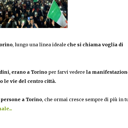
Torino
, lungo una linea ideale
che si chiama voglia di
adini, erano a Torino
per farvi vedere
la manifestazion
 le vie del centro città.
a persone a Torino
, che ormai cresce sempre di più in t
ale...