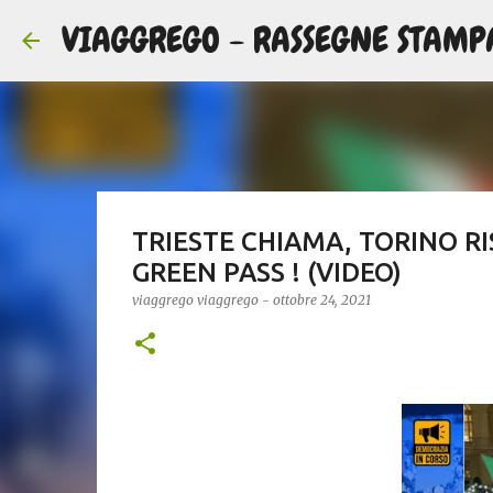
VIAGGREGO - RASSEGNE STAMP
TRIESTE CHIAMA, TORINO R
GREEN PASS ! (VIDEO)
viaggrego
viaggrego
-
ottobre 24, 2021