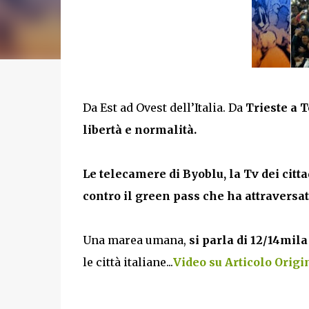
Da Est ad Ovest dell’Italia. Da
Trieste a 
libertà e normalità.
Le telecamere di Byoblu, la Tv dei citt
contro il green pass che ha attraversato
Una marea umana,
si parla di 12/14mil
le città italiane...
Video su Articolo Origin