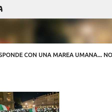
A
Passa ai contenuti principali
ISPONDE CON UNA MAREA UMANA... N