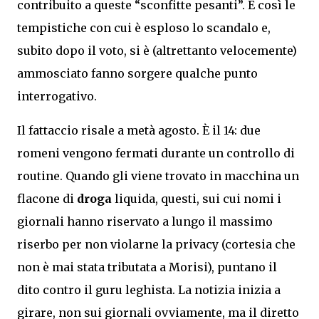
contribuito a queste “sconfitte pesanti”. E così le
tempistiche con cui è esploso lo scandalo e,
subito dopo il voto, si è (altrettanto velocemente)
ammosciato fanno sorgere qualche punto
interrogativo.
Il fattaccio risale a metà agosto. È il 14: due
romeni vengono fermati durante un controllo di
routine. Quando gli viene trovato in macchina un
flacone di
droga
liquida, questi, sui cui nomi i
giornali hanno riservato a lungo il massimo
riserbo per non violarne la privacy (cortesia che
non è mai stata tributata a Morisi), puntano il
dito contro il guru leghista. La notizia inizia a
girare, non sui giornali ovviamente, ma il diretto