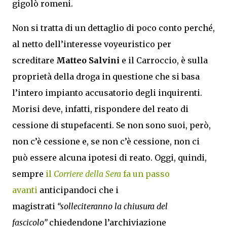
gigolò romeni.
Non si tratta di un dettaglio di poco conto perché,
al netto dell’interesse voyeuristico per
screditare
Matteo Salvini
e il Carroccio, è sulla
proprietà della droga in questione che si basa
l’intero impianto accusatorio degli inquirenti.
Morisi deve, infatti, rispondere del reato di
cessione di stupefacenti. Se non sono suoi, però,
non c’è cessione e, se non c’è cessione, non ci
può essere alcuna ipotesi di reato. Oggi, quindi,
sempre
il
Corriere della Sera
fa un passo
avanti
anticipandoci che i
magistrati
“solleciteranno la chiusura del
fascicolo”
chiedendone l’archiviazione