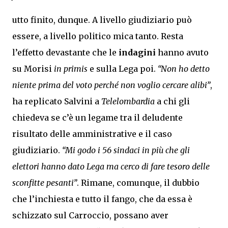
utto finito, dunque. A livello giudiziario può
essere, a livello politico mica tanto. Resta
l’effetto devastante che le
indagini
hanno avuto
su Morisi
in primis
e sulla Lega poi.
“Non ho detto
niente prima del voto perché non voglio cercare alibi”
,
ha replicato Salvini a
Telelombardia
a chi gli
chiedeva se c’è un legame tra il deludente
risultato delle amministrative e il caso
giudiziario.
“Mi godo i 56 sindaci in più che gli
elettori hanno dato Lega ma cerco di fare tesoro delle
sconfitte pesanti”
. Rimane, comunque, il dubbio
che l’inchiesta e tutto il fango, che da essa è
schizzato sul Carroccio, possano aver