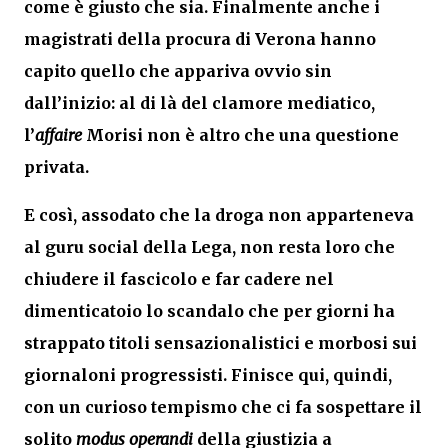
come è giusto che sia. Finalmente anche i
magistrati della procura di Verona hanno
capito quello che appariva ovvio sin
dall’inizio: al di là del clamore mediatico,
l’
affaire
Morisi non è altro che una questione
privata.
E così, assodato che la droga non apparteneva
al guru social della Lega, non resta loro che
chiudere il fascicolo e far cadere nel
dimenticatoio lo scandalo che per giorni ha
strappato titoli sensazionalistici e morbosi sui
giornaloni progressisti. Finisce qui, quindi,
con un curioso tempismo che ci fa sospettare il
solito
modus operandi
della giustizia a