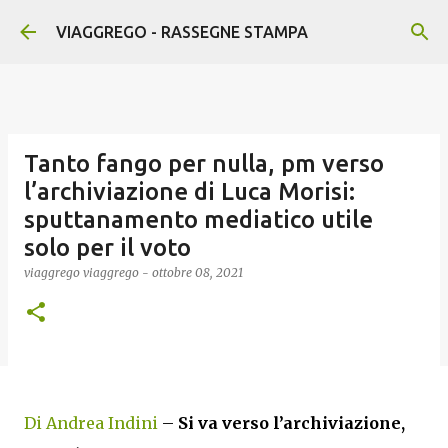
Passa ai contenuti principali
VIAGGREGO - RASSEGNE STAMPA
Tanto fango per nulla, pm verso
l’archiviazione di Luca Morisi:
sputtanamento mediatico utile
solo per il voto
viaggrego
viaggrego
-
ottobre 08, 2021
Di Andrea Indini
–
Si va verso l’archiviazione,