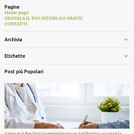
Pagine
Home page
SEGNALA IL TUO SITO/BLOG GRATIS
CONTATTI
Archivia
Etichette
Post più Popolari
Come mai Per farsi Somministrare un Antibiotico occorre la