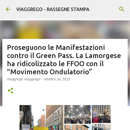
Passa ai contenuti principali
VIAGGREGO - RASSEGNE STAMPA
Proseguono le Manifestazioni
contro il Green Pass. La Lamorgese
ha ridicolizzato le FFOO con il
“Movimento Ondulatorio”
viaggrego
viaggrego
-
ottobre 24, 2021