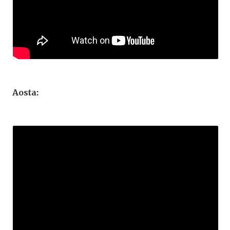
Aosta: