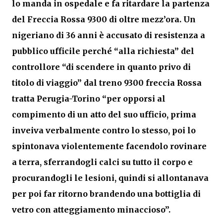
lo manda in ospedale e fa ritardare la partenza
del Freccia Rossa 9300 di oltre mezz’ora. Un
nigeriano di 36 anni è accusato di resistenza a
pubblico ufficile perché “alla richiesta” del
controllore “di scendere in quanto privo di
titolo di viaggio” dal treno 9300 freccia Rossa
tratta Perugia-Torino “per opporsi al
compimento di un atto del suo ufficio, prima
inveiva verbalmente contro lo stesso, poi lo
spintonava violentemente facendolo rovinare
a terra, sferrandogli calci su tutto il corpo e
procurandogli le lesioni, quindi si allontanava
per poi far ritorno brandendo una bottiglia di
vetro con atteggiamento minaccioso”.