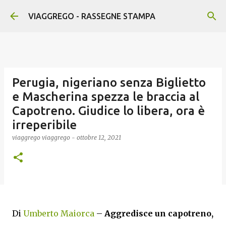
Passa ai contenuti principali
VIAGGREGO - RASSEGNE STAMPA
Perugia, nigeriano senza Biglietto
e Mascherina spezza le braccia al
Capotreno. Giudice lo libera, ora è
irreperibile
viaggrego
viaggrego
-
ottobre 12, 2021
Di
Umberto Maiorca
–
Aggredisce un capotreno,