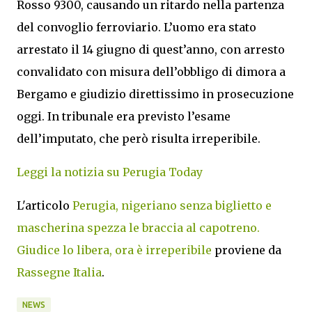
Rosso 9300, causando un ritardo nella partenza
del convoglio ferroviario. L’uomo era stato
arrestato il 14 giugno di quest’anno, con arresto
convalidato con misura dell’obbligo di dimora a
Bergamo e giudizio direttissimo in prosecuzione
oggi. In tribunale era previsto l’esame
dell’imputato, che però risulta irreperibile.
Leggi la notizia su Perugia Today
L'articolo
Perugia, nigeriano senza biglietto e
mascherina spezza le braccia al capotreno.
Giudice lo libera, ora è irreperibile
proviene da
Rassegne Italia
.
NEWS