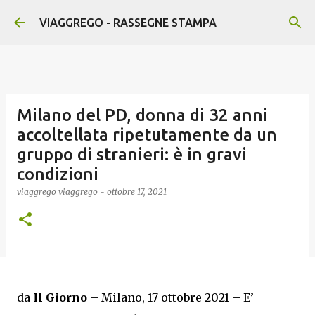
Passa ai contenuti principali
VIAGGREGO - RASSEGNE STAMPA
Milano del PD, donna di 32 anni
accoltellata ripetutamente da un
gruppo di stranieri: è in gravi
condizioni
viaggrego
viaggrego
-
ottobre 17, 2021
da
Il Giorno
– Milano, 17 ottobre 2021 – E’