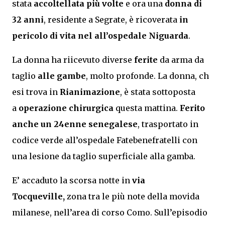
stata
accoltellata più volte
e ora una
donna di
32 anni
, residente a Segrate, è ricoverata
in
pericolo di vita nel all’ospedale Niguarda
.
La donna ha riicevuto diverse
ferite
da arma da
taglio
alle gambe
, molto profonde. La donna, ch
esi trova in
Rianimazione
, è stata sottoposta
a
operazione chirurgica
questa mattina.
Ferito
anche un 24enne senegalese
, trasportato in
codice verde all’ospedale Fatebenefratelli con
una lesione da taglio superficiale alla gamba.
E’ accaduto la scorsa notte in
via
Tocqueville,
zona tra le più note della movida
milanese, nell’area di corso Como. Sull’episodio