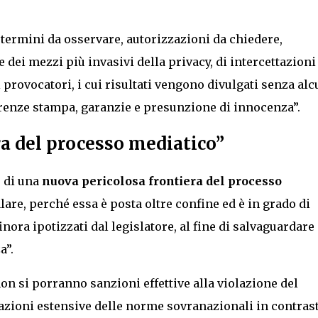
termini da osservare, autorizzazioni da chiedere,
e dei mezzi più invasivi della privacy, di intercettazioni
provocatori, i cui risultati vengono divulgati senza alc
ferenze stampa, garanzie e presunzione di innocenza”.
a del processo mediatico”
 di una
nuova pericolosa frontiera del processo
re, perché essa è posta oltre confine ed è in grado di
inora ipotizzati dal legislatore, al fine di salvaguardare 
a”.
on si porranno sanzioni effettive alla violazione del
etazioni estensive delle norme sovranazionali in contras