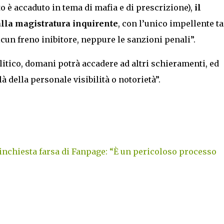
o è accaduto in tema di mafia e di prescrizione),
il
 alla magistratura inquirente
, con l’unico impellente t
cun freno inibitore, neppure le sanzioni penali”.
litico, domani potrà accadere ad altri schieramenti, ed
là della personale visibilità o notorietà”.
’inchiesta farsa di Fanpage: “È un pericoloso processo