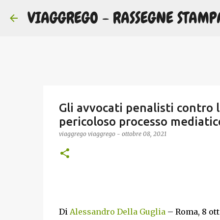
VIAGGREGO - RASSEGNE STAMP
Gli avvocati penalisti contro 
pericoloso processo mediatic
viaggrego
viaggrego
-
ottobre 08, 2021
Di
Alessandro Della Guglia
– Roma, 8 ot