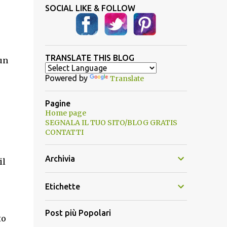
SOCIAL LIKE & FOLLOW
TRANSLATE THIS BLOG
un
Powered by
Translate
Pagine
Home page
SEGNALA IL TUO SITO/BLOG GRATIS
CONTATTI
Archivia
il
Etichette
Post più Popolari
to