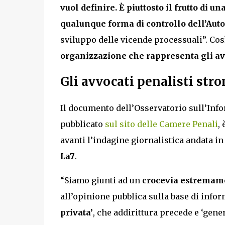
vuol definire. È piuttosto il frutto di un
qualunque forma di controllo dell’Auto
sviluppo delle vicende processuali”. Co
organizzazione che rappresenta gli avv
Gli avvocati penalisti str
Il documento dell’Osservatorio sull’Inf
pubblicato
sul sito delle Camere Penali
,
avanti l’indagine giornalistica andata i
La7
.
“Siamo giunti ad un
crocevia estremam
all’opinione pubblica sulla base di info
privata’
, che addirittura precede e ‘gen