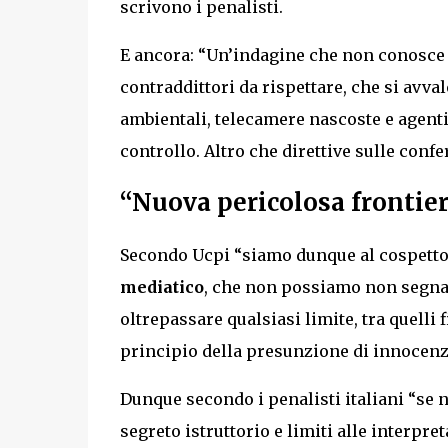
scrivono i penalisti.
E ancora: “Un’indagine che non conosce 
contraddittori da rispettare, che si avval
ambientali, telecamere nascoste e agenti 
controllo. Altro che direttive sulle con
“Nuova pericolosa frontier
Secondo Ucpi “siamo dunque al cospetto
mediatico
, che non possiamo non segnala
oltrepassare qualsiasi limite, tra quelli f
principio della presunzione di innocenz
Dunque secondo i penalisti italiani “se n
segreto istruttorio e limiti alle interpr