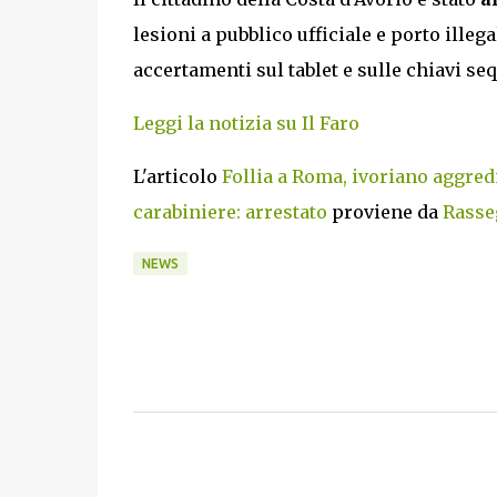
lesioni a pubblico ufficiale e porto illega
accertamenti sul tablet e sulle chiavi seq
Leggi la notizia su Il Faro
L'articolo
Follia a Roma, ivoriano aggredi
carabiniere: arrestato
proviene da
Rasseg
NEWS
C
o