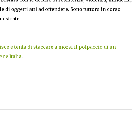
le di oggetti atti ad offendere. Sono tuttora in corso
uestrate.
sce e tenta di staccare a morsi il polpaccio di un
ne Italia
.