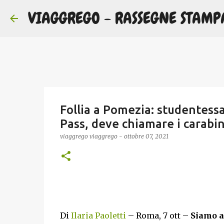
VIAGGREGO - RASSEGNE STAMP
Follia a Pomezia: studentess
Pass, deve chiamare i carabin
viaggrego
viaggrego
-
ottobre 07, 2021
Di
Ilaria Paoletti
– Roma, 7 ott –
Siamo a