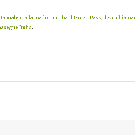
sta male ma la madre non ha il Green Pass, deve chiamar
ssegne Italia
.