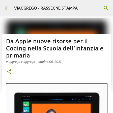
Passa ai contenuti principali
VIAGGREGO - RASSEGNE STAMPA
Da Apple nuove risorse per il
Coding nella Scuola dell'infanzia e
primaria
viaggrego
viaggrego
-
ottobre 06, 2021