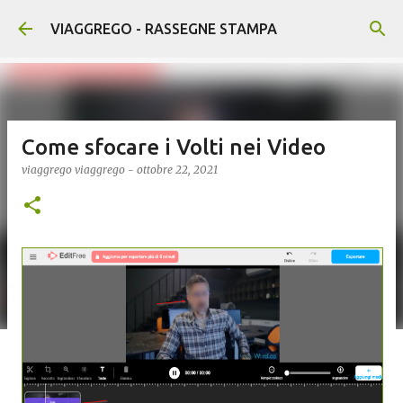
Passa ai contenuti principali
VIAGGREGO - RASSEGNE STAMPA
Come sfocare i Volti nei Video
viaggrego
viaggrego
-
ottobre 22, 2021