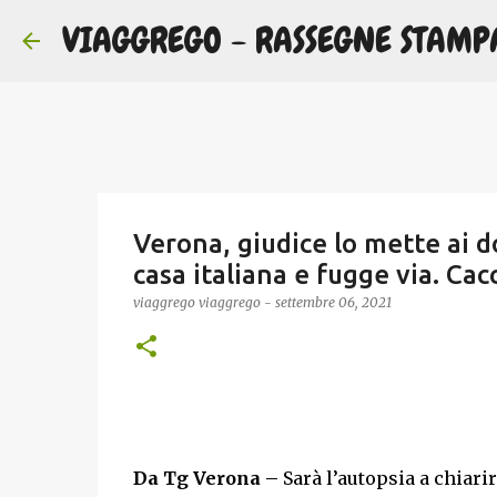
VIAGGREGO - RASSEGNE STAMP
Verona, giudice lo mette ai d
casa italiana e fugge via. Cac
viaggrego
viaggrego
-
settembre 06, 2021
Da Tg Verona –
Sarà l’autopsia a chiari