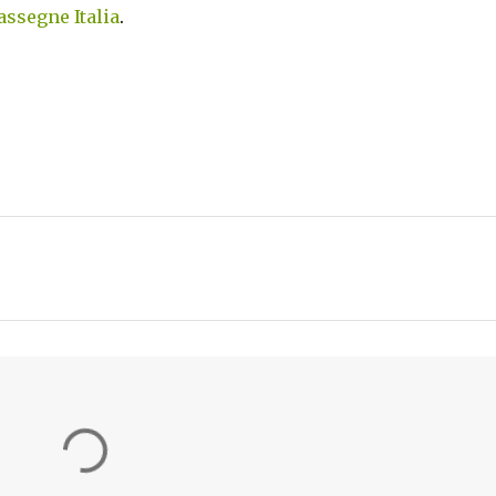
assegne Italia
.