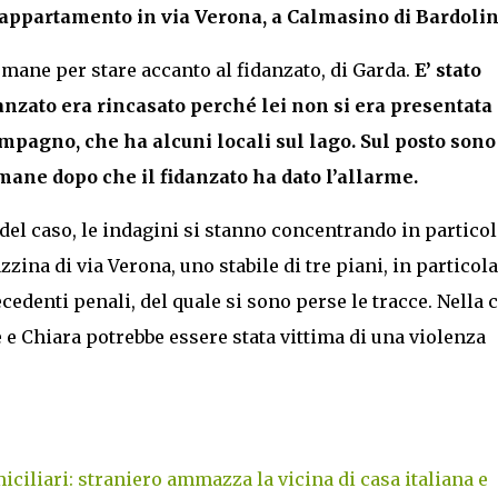
o appartamento in via Verona, a Calmasino di Bardolin
umane per stare accanto al fidanzato, di Garda.
E’ stato
danzato era rincasato perché lei non si era presentata 
mpagno, che ha alcuni locali sul lago. Sul posto sono
umane dopo che il fidanzato ha dato l’allarme.
i del caso, le indagini si stanno concentrando in partico
zina di via Verona, uno stabile di tre piani, in particol
cedenti penali, del quale si sono perse le tracce. Nella 
e e Chiara potrebbe essere stata vittima di una violenza
iciliari: straniero ammazza la vicina di casa italiana e