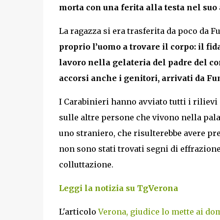
morta con una ferita alla testa nel su
La ragazza si era trasferita da poco da F
proprio l’uomo a trovare il corpo: il fi
lavoro nella gelateria del padre del co
accorsi anche i genitori, arrivati da F
I Carabinieri hanno avviato tutti i riliev
sulle altre persone che vivono nella palaz
uno straniero, che risulterebbe avere pre
non sono stati trovati segni di effrazion
colluttazione.
Leggi la notizia su TgVerona
L'articolo
Verona, giudice lo mette ai dom