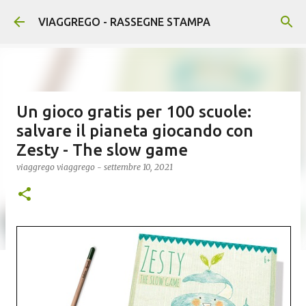
Passa ai contenuti principali
VIAGGREGO - RASSEGNE STAMPA
Un gioco gratis per 100 scuole:
salvare il pianeta giocando con
Zesty - The slow game
viaggrego
viaggrego
-
settembre 10, 2021