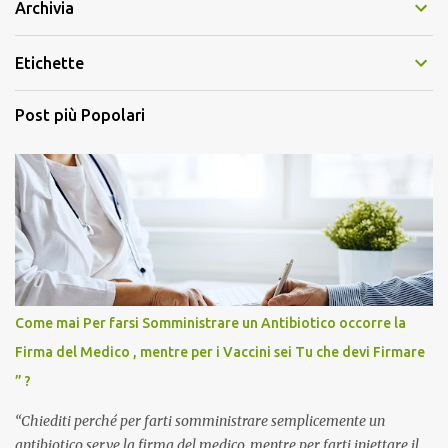
Archivia
Etichette
Post più Popolari
Come mai Per farsi Somministrare un Antibiotico occorre la
Firma del Medico , mentre per i Vaccini sei Tu che devi Firmare
” ?
“Chiediti perché per farti somministrare semplicemente un
antibiotico serve la firma del medico, mentre per farti iniettare il