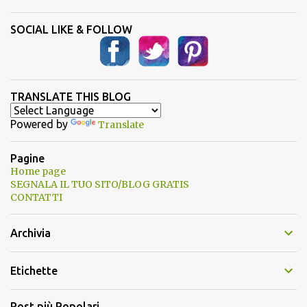
SOCIAL LIKE & FOLLOW
TRANSLATE THIS BLOG
Powered by
Translate
Pagine
Home page
SEGNALA IL TUO SITO/BLOG GRATIS
CONTATTI
Archivia
Etichette
Post più Popolari