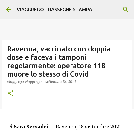
Passa ai contenuti principali
VIAGGREGO - RASSEGNE STAMPA
Ravenna, vaccinato con doppia
dose e faceva i tamponi
regolarmente: operatore 118
muore lo stesso di Covid
viaggrego
viaggrego
-
settembre 18, 2021
Di
Sara Servadei –
Ravenna, 18 settembre 2021 –