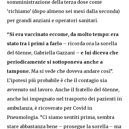
somministrazione della terza dose come
‘richiamo’ (dopo almeno sei mesi dalla seconda)
per grandi anziani e operatori sanitari.
“Si era vaccinato eccome, da molto tempo: era
stato tra i primi a farlo
– ricorda ora la sorella
del 61enne, Gabriella Gazzani –
e lui diceva che
periodicamente si sottoponeva anche a
tampone.
Ma si vede che doveva andare così”.
L’ipotesi più probabile è che il contagio sia
avvenuto sul lavoro. Anche il fratello del 61enne,
anche lui impegnato nel trasporto dei pazienti in
ambulanza, è ricoverato per Covid in
Pneumologia. “Ci siamo sentiti prima, sembra
stare abbastanza bene – prosegue la sorella – ma