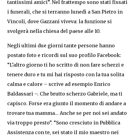
tantissimi amici”. Nel frattempo sono stati fissati
i funerali, che si terranno lunedì a San Pietro in
Vincoli, dove Gazzani viveva: la funzione si
svolgerà nella chiesa del paese alle 10.
Negli ultimi due giorni tante persone hanno
postato foto e ricordi sul suo profilo Facebook:
“L’altro giorno ti ho scritto di non fare scherzi e
tenere duro e tu mi hai risposto con la tua solita
calma e calore – scrive ad esempio Enrico
Baldassari –. Che brutto scherzo Gabriele, ma ti
capisco. Forse era giunto il momento di andare a
trovare tua mamma… Anche se per noi sei andato
via troppo presto”. “Sono cresciuto in Pubblica
Assistenza con te, sei stato il mio maestro nei