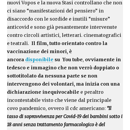
nuovi Vopos e la nuova Stasi controllano che non
ci siano “manifestazioni del pensiero” in
disaccordo con le sordide e inutili “misure”
anticovid e sono già pesantemente intervenute
contro circoli artistici, letterari. cinematografici
e teatrali.
Il film, tutto orientato contro la
vaccinazione dei minori, è
ancora
disponibile
su You tube
,
ovviamente in
tedesco e immagino che non verrò doppiato o
sottotitolato da nessuna parte se non
intervengono dei volontari, ma inizia con una
dichiarazione inequivocabile
e peraltro
incontestabile visto che viene dal principale
covo pandemico, ovvero il cdc americano:
“Il
tasso di sopravvivenza per Covid-19 dei bambini sotto i
18 anni
senza trattamento farmacologico
è del