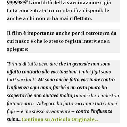
99,9998%”
L’inutilità della vaccinazione
è già
tutta concentrata in un sola cifra disponibile
anche a chi non ci ha mai riflettuto.
Il film è importante anche per il retroterra da
cui nasce
e che lo stesso regista interviene a
spiegare:
“Prima di tutto devo dire
che in generale non sono
affatto contrario alle vaccinazioni
. I miei figli sono
tutti vaccinati.
Mi sono anche fatto vaccinare contro
l’influenza ogni anno, finché a un certo punto ho
scoperto che non aiutava molto
, tranne che l’industria
farmaceutica.
All’epoca ho fatto vaccinare tutti i miei
figli – e me stesso ovviamente –
contro l’influenza
.
suina...
Continua su Articolo Originale..