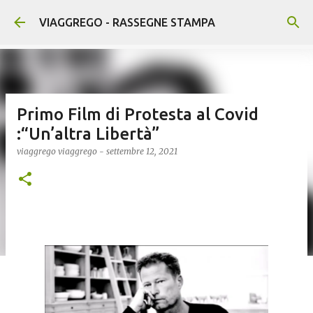
Passa ai contenuti principali
VIAGGREGO - RASSEGNE STAMPA
Primo Film di Protesta al Covid
:“Un’altra Libertà”
viaggrego
viaggrego
-
settembre 12, 2021