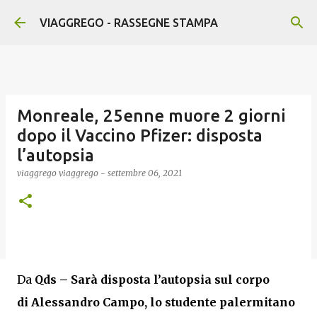
Passa ai contenuti principali
VIAGGREGO - RASSEGNE STAMPA
Monreale, 25enne muore 2 giorni
dopo il Vaccino Pfizer: disposta
l’autopsia
viaggrego
viaggrego
-
settembre 06, 2021
Da
Qds –
Sarà disposta l’autopsia sul corpo
di Alessandro Campo, lo studente palermitano