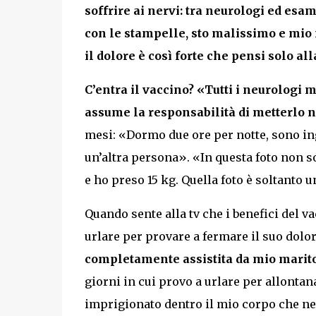
soffrire ai nervi: tra neurologi ed esam
con le stampelle, sto malissimo e mio m
il dolore è così forte che pensi solo al
C’entra il vaccino? «Tutti i neurologi
assume la responsabilità di metterlo n
mesi: «Dormo due ore per notte, sono ingr
un’altra persona». «In questa foto non s
e ho preso 15 kg. Quella foto è soltanto
Quando sente alla tv che i benefici del 
urlare per provare a fermare il suo dolor
completamente assistita da mio marito 
giorni in cui provo a urlare per allontan
imprigionato dentro il mio corpo che ne