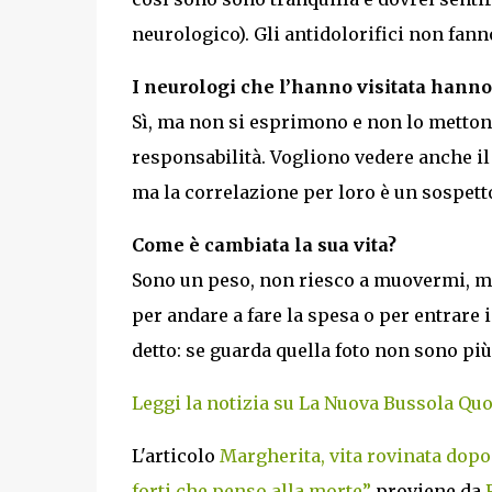
neurologico). Gli antidolorifici non fan
I neurologi che l’hanno visitata hann
Sì, ma non si esprimono e non lo metton
responsabilità. Vogliono vedere anche il
ma la correlazione per loro è un sospett
Come è cambiata la sua vita?
Sono un peso, non riesco a muovermi, m
per andare a fare la spesa o per entrare 
detto: se guarda quella foto non sono più
Leggi la notizia su La Nuova Bussola Qu
L'articolo
Margherita, vita rovinata dopo
forti che penso alla morte”
proviene da