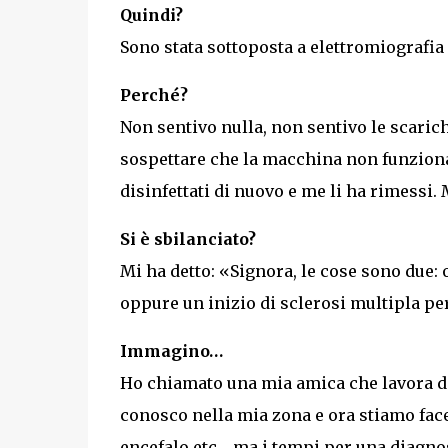
Quindi?
Sono stata sottoposta a elettromiografia 
Perché?
Non sentivo nulla, non sentivo le scarich
sospettare che la macchina non funzionass
disinfettati di nuovo e me li ha rimessi. 
Si è sbilanciato?
Mi ha detto: «Signora, le cose sono due:
oppure un inizio di sclerosi multipla pe
Immagino…
Ho chiamato una mia amica che lavora da
conosco nella mia zona e ora stiamo face
encefalo etc… ma i tempi per una diagno