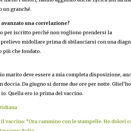
no un granché.
o avanzato una correlazione?
o per iscritto perché non vogliono prendersi la
 prelievo midollare prima di sbilanciarsi con una diagn
o più che fondato.
io marito deve essere a mia completa disposizione, an
in doccia. Da giugno si dorme due ore per notte. Gliel’ho
 io. Quella ero io prima del vaccino.
otidiana
 il vaccino: “Ora cammino con le stampelle. Ho dolori c
Rassegne Italia
.