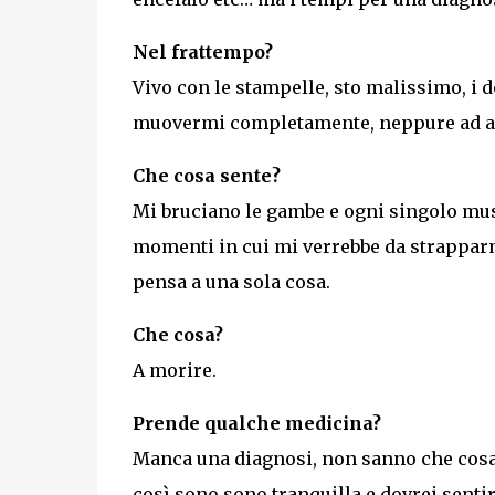
Nel frattempo?
Vivo con le stampelle, sto malissimo, i d
muovermi completamente, neppure ad al
Che cosa sente?
Mi bruciano le gambe e ogni singolo mus
momenti in cui mi verrebbe da strapparm
pensa a una sola cosa.
Che cosa?
A morire.
Prende qualche medicina?
Manca una diagnosi, non sanno che cos
così sono sono tranquilla e dovrei senti