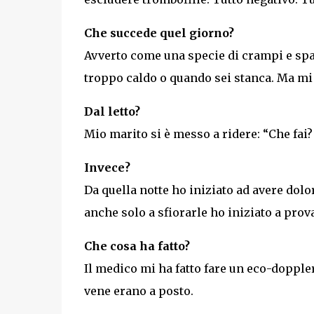
Che succede quel giorno?
Avverto come una specie di crampi e spa
troppo caldo o quando sei stanca. Ma mi s
Dal letto?
Mio marito si è messo a ridere: “Che fai?
Invece?
Da quella notte ho iniziato ad avere dolor
anche solo a sfiorarle ho iniziato a prova
Che cosa ha fatto?
Il medico mi ha fatto fare un eco-dopple
vene erano a posto.