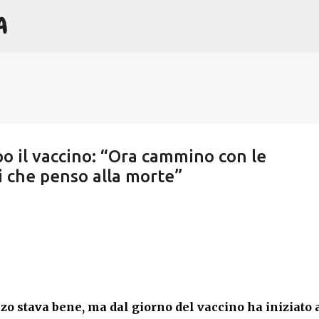
A
Passa ai contenuti principali
o il vaccino: “Ora cammino con le
ti che penso alla morte”
 stava bene, ma dal giorno del vaccino ha iniziato 