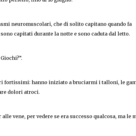
smi neuromuscolari, che di solito capitano quando fa
ono capitati durante la notte e sono caduta dal letto.
 Giochi?”.
i fortissimi: hanno iniziato a bruciarmi i talloni, le ga
re dolori atroci.
r alle vene, per vedere se era successo qualcosa, ma le 