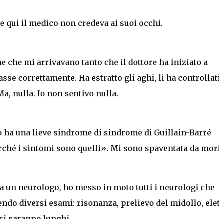
e qui il medico non credeva ai suoi occhi.
e che mi arrivavano tanto che il dottore ha iniziato a
e correttamente. Ha estratto gli aghi, li ha controllati,
Ma, nulla. Io non sentivo nulla.
 o ha una lieve sindrome di sindrome di Guillain-Barré
rché i sintomi sono quelli». Mi sono spaventata da mori
 un neurologo, ho messo in moto tutti i neurologi che
ndo diversi esami: risonanza, prelievo del midollo, ele
si saranno lunghi.