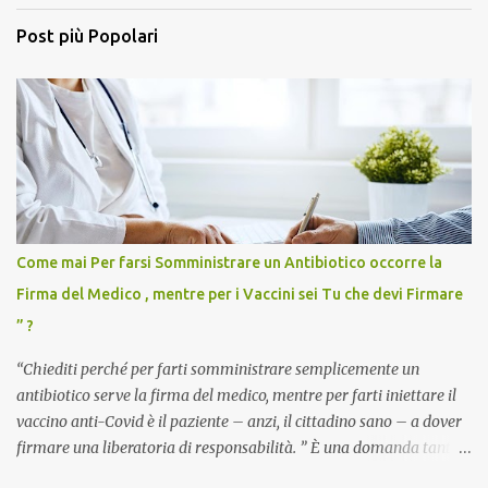
Post più Popolari
Come mai Per farsi Somministrare un Antibiotico occorre la
Firma del Medico , mentre per i Vaccini sei Tu che devi Firmare
” ?
“Chiediti perché per farti somministrare semplicemente un
antibiotico serve la firma del medico, mentre per farti iniettare il
vaccino anti-Covid è il paziente – anzi, il cittadino sano – a dover
firmare una liberatoria di responsabilità. ” È una domanda tanto
semplice quanto devastante quella posta dal dottor Andrea