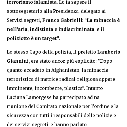
terrorismo islamista
. Lo fa sapere il
sottosegretario alla Presidenza, delegato ai
Servizi segreti,
Franco Gabrielli
: “
La minaccia è
nell’aria, indistinta e indiscriminata
,
e il
poliziotto è un target”.
Lo stesso Capo della polizia, il prefetto
Lamberto
Giannini,
era stato ancor più esplicito: “Dopo
quanto accaduto in Afghanistan, la minaccia
terroristica di matrice radical-religiosa appare
imminente, incombente, plastica”. Intanto
Luciana Lamorgese ha partecipato ad na
riunione del Comitato nazionale per l’ordine e la
sicurezza con tutti i responsabili delle polizie e
dei servizi segreti e hanno parlato