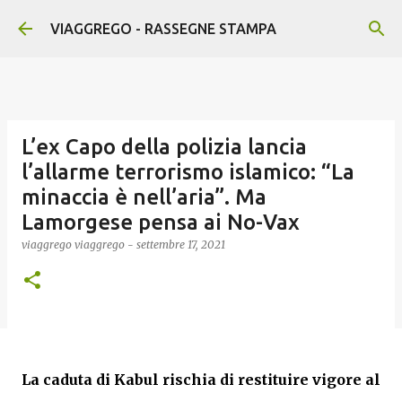
Passa ai contenuti principali
VIAGGREGO - RASSEGNE STAMPA
L’ex Capo della polizia lancia
l’allarme terrorismo islamico: “La
minaccia è nell’aria”. Ma
Lamorgese pensa ai No-Vax
viaggrego
viaggrego
-
settembre 17, 2021
La caduta di Kabul rischia di restituire vigore al