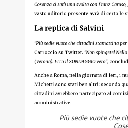
Cosenza ci sarà una svolta con Franz Caruso, pe
vasto uditorio presente avrà di certo le s
La replica di Salvini
“Più sedie vuote che cittadini stamattina per
Carroccio su Twitter.
“Non spingete! Nello
(Verona). Ecco il SONDAGGIO vero”
, conclud
Anche a Roma, nella giornata di ieri, i n
Michetti sono stati ben altri: secondo qu
cittadini avrebbero partecipato al comiz
amministrative.
Più sedie vuote che ci
Cose