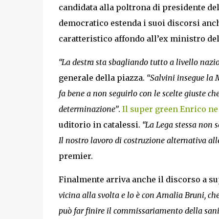
candidata alla poltrona di presidente de
democratico estenda i suoi discorsi anch
caratteristico affondo all’ex ministro del
“La destra sta sbagliando tutto a livello nazi
generale della piazza.
“Salvini insegue la M
fa bene a non seguirlo con le scelte giuste c
determinazione”
.
Il super green Enrico ne 
uditorio in catalessi.
“La Lega stessa non se
Il nostro lavoro di costruzione alternativa all
premier.
Finalmente arriva anche il discorso a su
vicina alla svolta e lo è con Amalia Bruni, ch
può far finire il commissariamento della sani