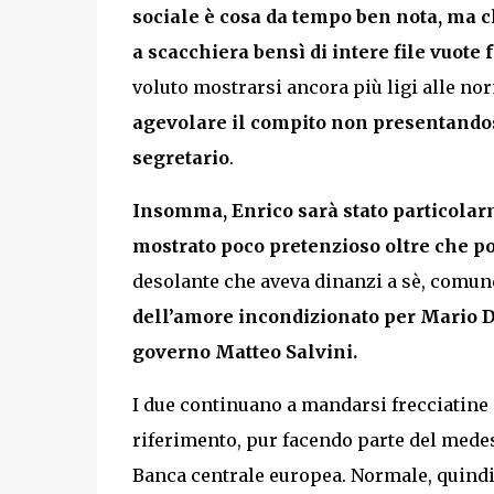
sociale è cosa da tempo ben nota, ma ch
a scacchiera bensì di intere file vuote 
voluto mostrarsi ancora più ligi alle no
agevolare il compito non presentandosi
segretario
.
Insomma, Enrico sarà stato particolarm
mostrato poco pretenzioso oltre che 
desolante che aveva dinanzi a sè, comun
dell’amore incondizionato per Mario Dr
governo Matteo Salvini.
I due continuano a mandarsi frecciatine q
riferimento, pur facendo parte del mede
Banca centrale europea. Normale, quindi,