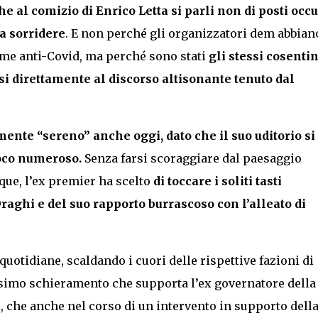
e al comizio di Enrico Letta si parli non di posti occu
fa sorridere
. E non perché gli organizzatori dem abbian
rme anti-Covid, ma perché sono stati
gli stessi cosentin
 direttamente al discorso altisonante tenuto dal
ente “sereno” anche oggi, dato che il suo uditorio si
poco numeroso.
Senza farsi scoraggiare dal paesaggio
que, l’ex premier ha scelto
di toccare i soliti tasti
aghi e del suo rapporto burrascoso con l’alleato di
uotidiane, scaldando i cuori delle rispettive fazioni di
simo schieramento che supporta l’ex governatore della
 che anche nel corso di un intervento in supporto dell