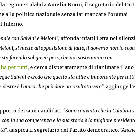
lla regione Calabria
Amelia Bruni
, il segretario del Part
e alla politica nazionale senza far mancare l’oramai
l’Interno.
onale con Salvini e Meloni”
, affonda infatti Letta nel silenz
eloni, si mette all’opposizione di fatto, il governo non lo segu
he sta facendo sul green pass, che noi sosteniamo con
ha per tutti,
e cerca disperatamente di rianimare il suo
gue Salvini e credo che questo sia utile e importante per tutti
e destre è l’unico che può dare un risultato vero”
, aggiunge l’
pporto dei suoi candidati:
“Sono convinto che la Calabria s
e con la sua competenza e la sua storia è la migliore president
tà”
, auspica il segretario del Partito democratico.
“Anche