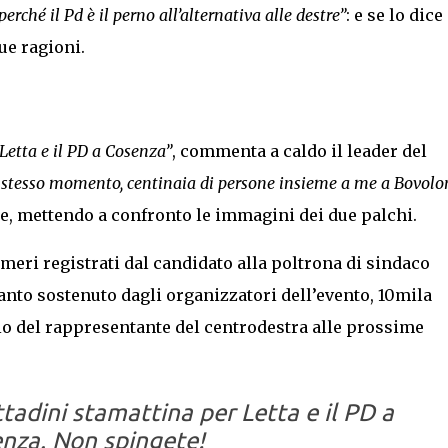
rché il Pd è il perno all’alternativa alle destre”
: e se lo dice 
ue ragioni.
 Letta e il PD a Cosenza”
, commenta a caldo il leader del
 stesso momento, centinaia di persone insieme a me a Bovolo
e, mettendo a confronto le immagini dei due palchi.
umeri registrati dal candidato alla poltrona di sindaco
anto sostenuto dagli organizzatori dell’evento, 10mila
io del rappresentante del centrodestra alle prossime
ttadini stamattina per Letta e il PD a
nza. Non spingete!