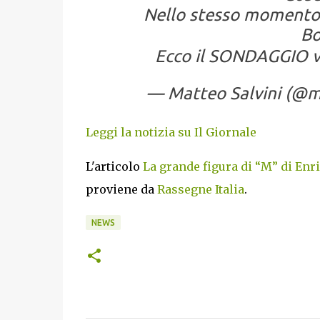
Nello stesso momento,
Bo
Ecco il SONDAGGIO 
— Matteo Salvini (@m
Leggi la notizia su Il Giornale
L'articolo
La grande figura di “M” di Enri
proviene da
Rassegne Italia
.
NEWS