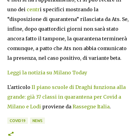
uno dei
centr
i specifici mostrando la
“disposizione di quarantena” rilasciata da Ats. Se,
infine, dopo quattordici giorni non sarà stato
ancora fatto il tampone, la quarantena terminerà
comunque, a patto che Ats non abbia comunicato
la presenza, nel caso positivo, di variante beta.
Leggi la notizia su Milano Today
L'articolo
Il piano scuole di Draghi funziona alla
grande: già 37 classi in quarantena per Covid a
Milano e Lodi
proviene da
Rassegne Italia
.
COVID19
NEWS