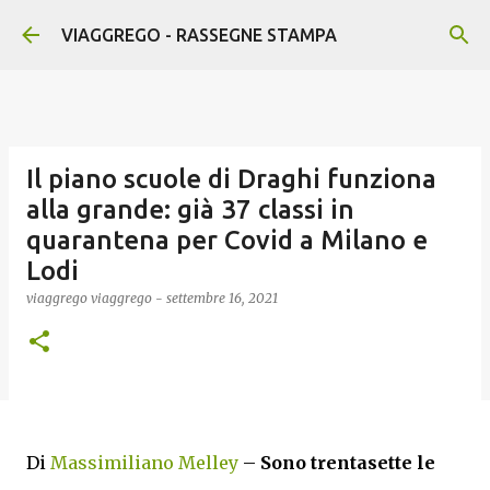
Passa ai contenuti principali
VIAGGREGO - RASSEGNE STAMPA
Il piano scuole di Draghi funziona
alla grande: già 37 classi in
quarantena per Covid a Milano e
Lodi
viaggrego
viaggrego
-
settembre 16, 2021
Di
Massimiliano Melley
–
Sono trentasette le