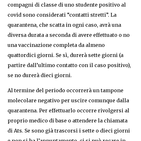
compagni di classe di uno studente positivo al
covid sono considerati “contatti stretti”. La
quarantena, che scatta in ogni caso, avrà una
diversa durata a seconda di avere effettuato o no
una vaccinazione completa da almeno
quattordici giorni. Se sì, durerà sette giorni (a
partire dall’ultimo contatto con il caso positivo),
se no durerà dieci giorni.
Al termine del periodo occorrerà un tampone
molecolare negativo per uscire comunque dalla
quarantena. Per effettuarlo occorre rivolgersi al
proprio medico di base o attendere la chiamata
di Ats. Se sono già trascorsi i sette o dieci giorni
e non si ha l’appuntamento, ci si può recare in