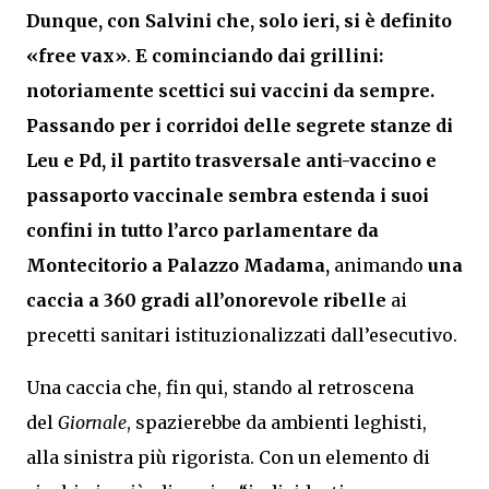
Dunque, con Salvini che, solo ieri, si è definito
«free vax»
.
E cominciando dai grillini:
notoriamente scettici sui vaccini da sempre.
Passando per i corridoi delle segrete stanze di
Leu e Pd, il partito trasversale anti-vaccino e
passaporto vaccinale sembra estenda i suoi
confini in tutto l’arco parlamentare da
Montecitorio a Palazzo Madama,
animando
una
caccia a 360 gradi all’onorevole ribelle
ai
precetti sanitari istituzionalizzati dall’esecutivo.
Una caccia che, fin qui, stando al retroscena
del
Giornale
, spazierebbe da ambienti leghisti,
alla sinistra più rigorista. Con un elemento di