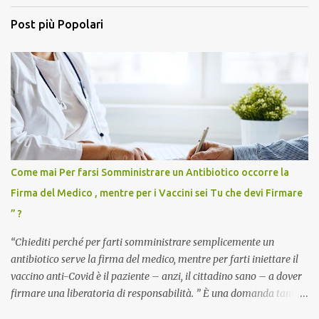
Post più Popolari
Come mai Per farsi Somministrare un Antibiotico occorre la
Firma del Medico , mentre per i Vaccini sei Tu che devi Firmare
” ?
“Chiediti perché per farti somministrare semplicemente un
antibiotico serve la firma del medico, mentre per farti iniettare il
vaccino anti-Covid è il paziente – anzi, il cittadino sano – a dover
firmare una liberatoria di responsabilità. ” È una domanda tanto
semplice quanto devastante quella posta dal dottor Andrea