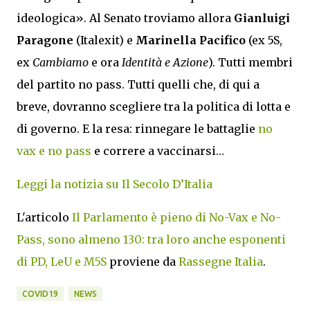
ideologica». Al Senato troviamo allora
Gianluigi
Paragone
(Italexit) e
Marinella Pacifico
(ex 5S,
ex
Cambiamo
e ora
Identità e Azione
). Tutti membri
del partito no pass. Tutti quelli che, di qui a
breve, dovranno scegliere tra la politica di lotta e
di governo. E la resa: rinnegare le battaglie
no
vax e no pass
e correre a vaccinarsi…
Leggi la notizia su Il Secolo D’Italia
L'articolo
Il Parlamento è pieno di No-Vax e No-
Pass, sono almeno 130: tra loro anche esponenti
di PD, LeU e M5S
proviene da
Rassegne Italia
.
COVID19
NEWS