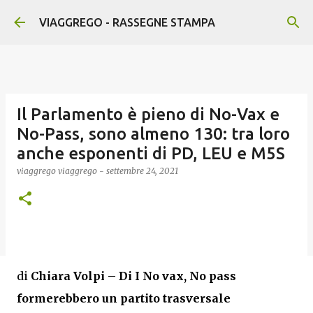
Passa ai contenuti principali
VIAGGREGO - RASSEGNE STAMPA
Il Parlamento è pieno di No-Vax e
No-Pass, sono almeno 130: tra loro
anche esponenti di PD, LEU e M5S
viaggrego
viaggrego
-
settembre 24, 2021
di
Chiara Volpi –
Di I No vax, No pass
formerebbero un partito trasversale