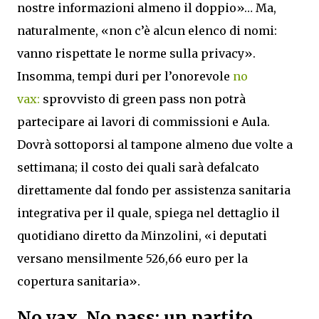
nostre informazioni almeno il doppio»… Ma,
naturalmente, «non c’è alcun elenco di nomi:
vanno rispettate le norme sulla privacy».
Insomma, tempi duri per l’onorevole
no
vax:
sprovvisto di green pass non potrà
partecipare ai lavori di commissioni e Aula.
Dovrà sottoporsi al tampone almeno due volte a
settimana; il costo dei quali sarà defalcato
direttamente dal fondo per assistenza sanitaria
integrativa per il quale, spiega nel dettaglio il
quotidiano diretto da Minzolini, «i deputati
versano mensilmente 526,66 euro per la
copertura sanitaria».
No vax, No pass: un partito