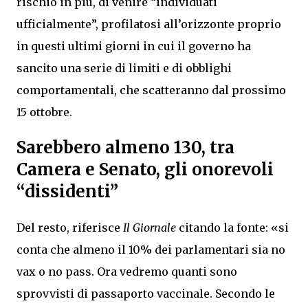
rischio in più, di venire “individuati
ufficialmente”, profilatosi all’orizzonte proprio
in questi ultimi giorni in cui il governo ha
sancito una serie di limiti e di obblighi
comportamentali, che scatteranno dal prossimo
15 ottobre.
Sarebbero almeno 130, tra
Camera e Senato, gli onorevoli
“dissidenti”
Del resto, riferisce
Il Giornale
citando la fonte: «si
conta che almeno il 10% dei parlamentari sia no
vax o no pass. Ora vedremo quanti sono
sprovvisti di passaporto vaccinale. Secondo le