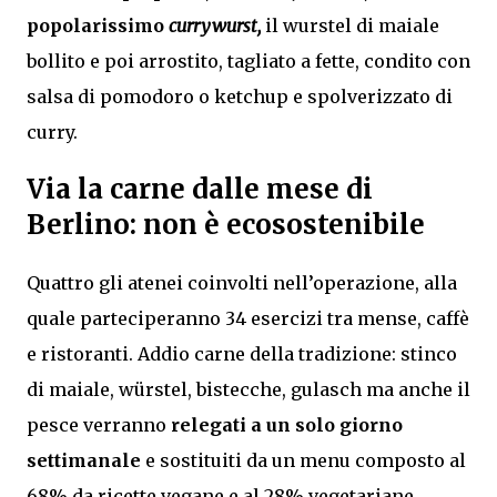
popolarissimo
currywurst,
il wurstel di maiale
bollito e poi arrostito, tagliato a fette, condito con
salsa di pomodoro o ketchup e spolverizzato di
curry.
Via la carne dalle mese di
Berlino: non è ecosostenibile
Quattro gli atenei coinvolti nell’operazione, alla
quale parteciperanno 34 esercizi tra mense, caffè
e ristoranti. Addio carne della tradizione: stinco
di maiale, würstel, bistecche, gulasch ma anche il
pesce verranno
relegati a un solo giorno
settimanale
e sostituiti da un menu composto al
68% da ricette vegane e al 28% vegetariane.