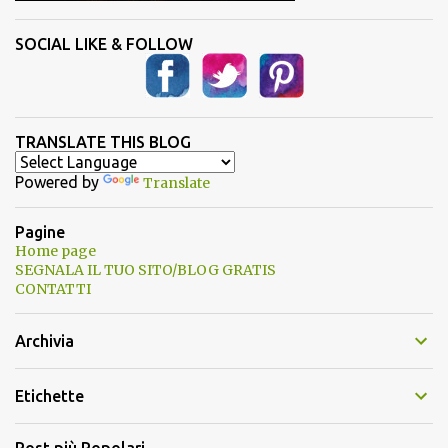
SOCIAL LIKE & FOLLOW
TRANSLATE THIS BLOG
Powered by
Translate
Pagine
Home page
SEGNALA IL TUO SITO/BLOG GRATIS
CONTATTI
Archivia
Etichette
Post più Popolari