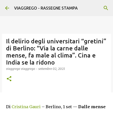
Passa ai contenuti principali
VIAGGREGO - RASSEGNE STAMPA
Il delirio degli universitari “gretini”
di Berlino: “Via la carne dalle
mense, fa male al clima”. Cina e
India se la ridono
viaggrego
viaggrego
-
settembre 02, 2021
Di
Cristina Gauri
– Berlino, 1 set —
Dalle mense