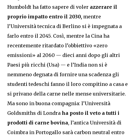
Humboldt ha fatto sapere di voler
azzerare il
proprio impatto entro il 2030,
mentre
l’Università tecnica di Berlino si è impegnata a
farlo entro il 2045. Così, mentre la Cina ha
recentemente ritardato l’obbiettivo «zero
emissioni» al 2060 — dieci anni dopo gli altri
Paesi più ricchi (Usa) — e l’India non si è
nemmeno degnata di fornire una scadenza gli
studenti tedeschi fanno il loro compitino a casa e
si privano della carne nelle mense universitarie.
Ma sono in buona compagnia: l’Università
Goldsmiths di Londra
ha posto il veto a tutti i
prodotti di carne bovina
, l’antica Università di
Coimbra in Portogallo sarà carbon neutral entro