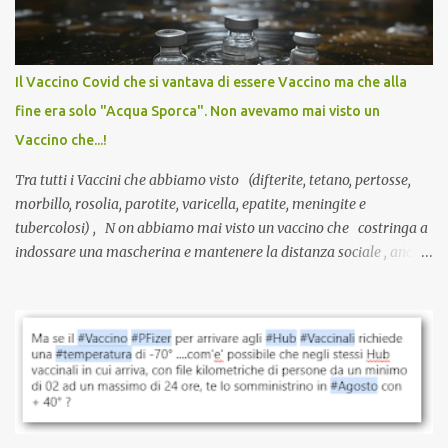
larga scala, ancora oggetto di studio e di discussione
internazionale serve solo una firma. La tua. Lo si somministra
anche a persone sane, giovani, senza fattori di rischio, spesso già
Il Vaccino Covid che si vantava di essere Vaccino ma che alla
guarite da un’infezione naturale . Ma non serve una visita, non
fine era solo "Acqua Sporca". Non avevamo mai visto un
serve una prescrizione. Non c’è diagnosi. Non c’è presa in carico.
Vaccino che...!
L’unico atto richiesto è una fi...
Tra tutti i Vaccini che abbiamo visto (difterite, tetano, pertosse,
morbillo, rosolia, parotite, varicella, epatite, meningite e
tubercolosi) , N on abbiamo mai visto un vaccino che costringa a
indossare una mascherina e mantenere la distanza sociale , anche
quando eri completamente vaccinato… Non avevamo mai sentito
parlare di un vaccino che diffonda il virus anche dopo la
vaccinazione. Non avevamo mai sentito parlare di ricompense,
sconti, incentivi per vaccinarsi. Non avevamo mai visto
discriminazioni per coloro che non l’hanno fatto. Se non sei stato
vaccinato, nessuno aveva prima cercato di farti sentire una
persona cattiva. Non avevamo mai visto un vaccino che minacci le
relazioni tra familiari, colleghi e amici. Non avevamo mai visto un