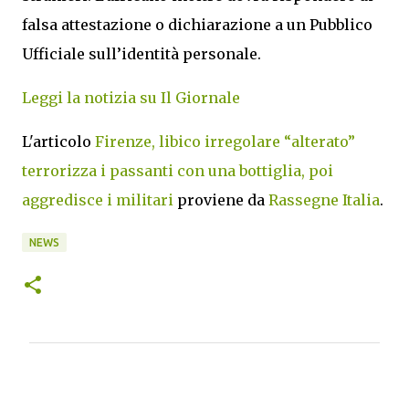
falsa attestazione o dichiarazione a un Pubblico
Ufficiale sull’identità personale.
Leggi la notizia su Il Giornale
L'articolo
Firenze, libico irregolare “alterato”
terrorizza i passanti con una bottiglia, poi
aggredisce i militari
proviene da
Rassegne Italia
.
NEWS
C
o