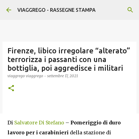
Passa ai contenuti principali
VIAGGREGO - RASSEGNE STAMPA
Firenze, libico irregolare “alterato”
terrorizza i passanti con una
bottiglia, poi aggredisce i militari
viaggrego
viaggrego
-
settembre 17, 2021
Di
Salvatore Di Stefano
–
Pomeriggio di duro
lavoro per i carabinieri
della stazione di