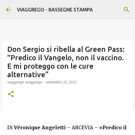
Passa ai contenuti principali
VIAGGREGO - RASSEGNE STAMPA
Don Sergio si ribella al Green Pass:
“Predico il Vangelo, non il vaccino.
E mi proteggo con le cure
alternative”
viaggrego
viaggrego
-
settembre 21, 2021
Di
Véronique Angeletti
–
ARCEVIA –
«Predico il