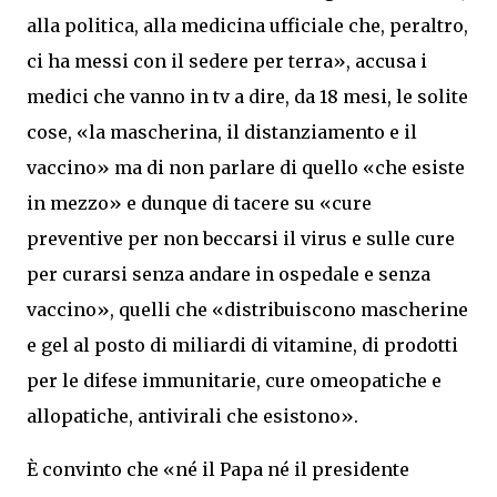
alla politica, alla medicina ufficiale che, peraltro,
ci ha messi con il sedere per terra», accusa i
medici che vanno in tv a dire, da 18 mesi, le solite
cose, «la mascherina, il distanziamento e il
vaccino» ma di non parlare di quello «che esiste
in mezzo» e dunque di tacere su «cure
preventive per non beccarsi il virus e sulle cure
per curarsi senza andare in ospedale e senza
vaccino», quelli che «distribuiscono mascherine
e gel al posto di miliardi di vitamine, di prodotti
per le difese immunitarie, cure omeopatiche e
allopatiche, antivirali che esistono».
È convinto che «né il Papa né il presidente