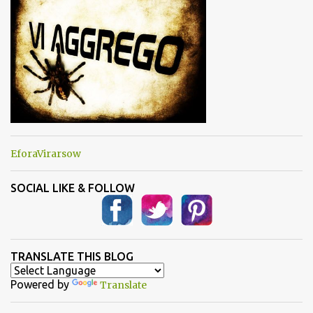
i
EforaVirarsow
SOCIAL LIKE & FOLLOW
TRANSLATE THIS BLOG
Powered by
Translate