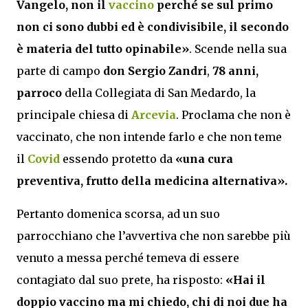
Vangelo, non il
vaccino
perché se sul primo
non ci sono dubbi ed è condivisibile, il secondo
è materia del tutto opinabile»
. Scende nella sua
parte di campo
don Sergio Zandri
,
78 anni,
parroco
della Collegiata di San Medardo, la
principale chiesa di
Arcevia
. Proclama che non è
vaccinato, che non intende farlo e che non teme
il
Covid
essendo protetto da
«una cura
preventiva, frutto della medicina alternativa».
Pertanto domenica scorsa, ad un suo
parrocchiano che l’avvertiva che non sarebbe più
venuto a messa perché temeva di essere
contagiato dal suo prete, ha risposto:
«Hai il
doppio vaccino ma mi chiedo, chi di noi due ha