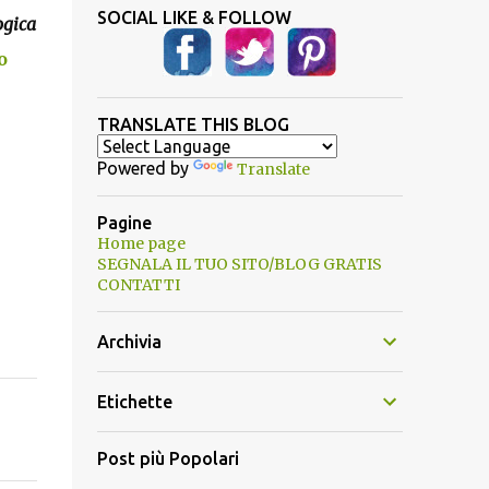
SOCIAL LIKE & FOLLOW
ogica
o
TRANSLATE THIS BLOG
Powered by
Translate
Pagine
Home page
SEGNALA IL TUO SITO/BLOG GRATIS
CONTATTI
Archivia
Etichette
Post più Popolari