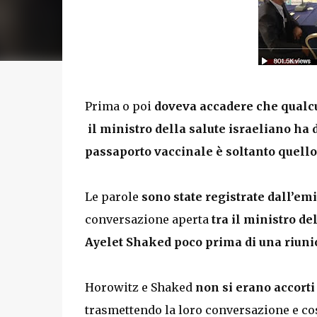
Prima o poi
doveva accadere che qualcun
il ministro della salute israeliano ha 
passaporto vaccinale è soltanto quello 
Le parole
sono state registrate dall’em
conversazione aperta
tra il ministro de
Ayelet Shaked poco prima di una riun
Horowitz e Shaked
non si erano accorti
trasmettendo la loro conversazione e così