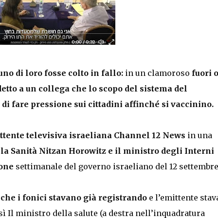
o di loro fosse colto in fallo:
in un clamoroso
fuori 
detto a un collega che lo scopo del sistema del
di fare pressione sui cittadini affinché si vaccinino.
ittente televisiva israeliana Channel 12 News
in una
lla Sanità Nitzan Horowitz e il ministro degli Interni
ione
settimanale del governo israeliano del 12 settembr
 che i fonici stavano già registrando
e l’emittente stav
 Il ministro della salute (a destra nell’inquadratura