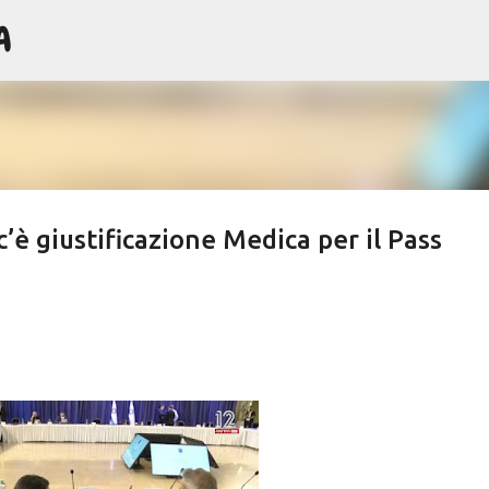
A
Passa ai contenuti principali
’è giustificazione Medica per il Pass