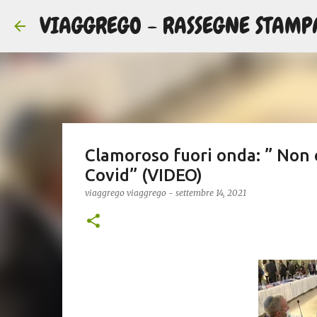
VIAGGREGO - RASSEGNE STAMP
Clamoroso fuori onda: ” Non c
Covid” (VIDEO)
viaggrego
viaggrego
-
settembre 14, 2021