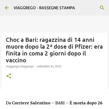
Passa ai contenuti principali
VIAGGREGO - RASSEGNE STAMPA
Choc a Bari: ragazzina di 14 anni
muore dopo la 2ª dose di Pfizer: era
finita in coma 2 giorni dopo il
vaccino
viaggrego
viaggrego
-
settembre 14, 2021
Da
Corriere Salentino
– BARI –
È morta dopo 26