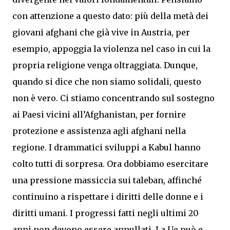
con attenzione a questo dato: più della metà dei
giovani afghani che già vive in Austria, per
esempio, appoggia la violenza nel caso in cui la
propria religione venga oltraggiata. Dunque,
quando si dice che non siamo solidali, questo
non è vero. Ci stiamo concentrando sul sostegno
ai Paesi vicini all’Afghanistan, per fornire
protezione e assistenza agli afghani nella
regione. I drammatici sviluppi a Kabul hanno
colto tutti di sorpresa. Ora dobbiamo esercitare
una pressione massiccia sui taleban, affinché
continuino a rispettare i diritti delle donne e i
diritti umani. I progressi fatti negli ultimi 20
anni non devono essere annullati. La Ue può e