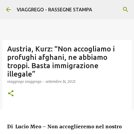
Passa ai contenuti principali
VIAGGREGO - RASSEGNE STAMPA
Austria, Kurz: “Non accogliamo i
profughi afghani, ne abbiamo
troppi. Basta immigrazione
illegale”
viaggrego
viaggrego
-
settembre 14, 2021
Di
Lucio Meo –
Non accoglieremo nel nostro