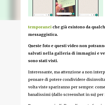
temporanei
che già esistono da qualch
messaggistica.
Queste foto e questi video non potran
salvati nella galleria di immagini e 
sono stati visti.
Interessante, ma attenzione a non inter
pensare di potere condividere disinvolt
volta viste spariranno per sempre: come 
banalissimi (dallo screenshot in su) pe