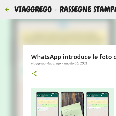
VIAGGREGO - RASSEGNE STAMP
WhatsApp introduce le foto c
viaggrego
viaggrego
-
agosto 06, 2021