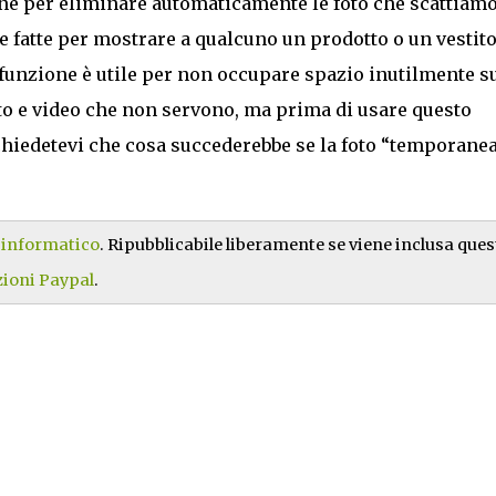
one per eliminare automaticamente le foto che scattiam
 fatte per mostrare a qualcuno un prodotto o un vestit
a funzione è utile per non occupare spazio inutilmente s
o e video che non servono, ma prima di usare questo
chiedetevi che cosa succederebbe se la foto “temporane
isinformatico
. Ripubblicabile liberamente se viene inclusa ques
ioni Paypal
.