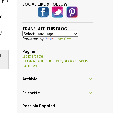
o per
SOCIAL LIKE & FOLLOW
o
ul
TRANSLATE THIS BLOG
a”
Powered by
Translate
Pagine
ta
Home page
SEGNALA IL TUO SITO/BLOG GRATIS
CONTATTI
Archivia
Etichette
Post più Popolari