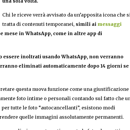
una sola volta.
Chi le riceve verrà avvisato da un’apposita icona che s
tratta di contenuti temporanei,
simili ai
messaggi
e mese in WhatsApp, come in altre app di
no essere inoltrati usando WhatsApp, non verranno
verranno eliminati automaticamente dopo 14 giorni se
pretare questa nuova funzione come una giustificazione
amente foto intime o personali contando sul fatto che u
per tutte le foto “autocancellanti”, esistono modi
r rendere quelle immagini assolutamente permanenti.