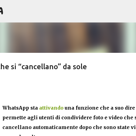
A
Passa ai contenuti principali
he si “cancellano” da sole
WhatsApp sta
attivando
una funzione che a suo dire
permette agli utenti di condividere foto e video che 
cancellano automaticamente dopo che sono state vi