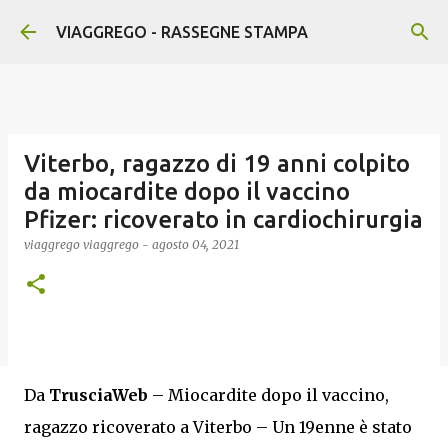
Passa ai contenuti principali
VIAGGREGO - RASSEGNE STAMPA
Viterbo, ragazzo di 19 anni colpito
da miocardite dopo il vaccino
Pfizer: ricoverato in cardiochirurgia
viaggrego
viaggrego
-
agosto 04, 2021
Da
TrusciaWeb
– Miocardite dopo il vaccino,
ragazzo ricoverato a Viterbo – Un 19enne è stato