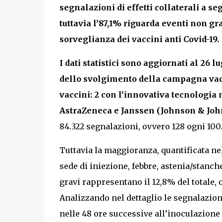
segnalazioni di effetti collaterali a s
tuttavia l’87,1% riguarda eventi non gra
sorveglianza dei vaccini anti Covid-19.
I dati statistici sono aggiornati al 26 l
dello svolgimento della campagna vacc
vaccini: 2 con l’innovativa tecnologia
AstraZeneca e Janssen (Johnson & Joh
84.322 segnalazioni, ovvero 128 ogni 100
Tuttavia la maggioranza, quantificata ne
sede di iniezione, febbre, astenia/stanch
gravi rappresentano il 12,8% del totale,
Analizzando nel dettaglio le segnalazioni
nelle 48 ore successive all’inoculazione 