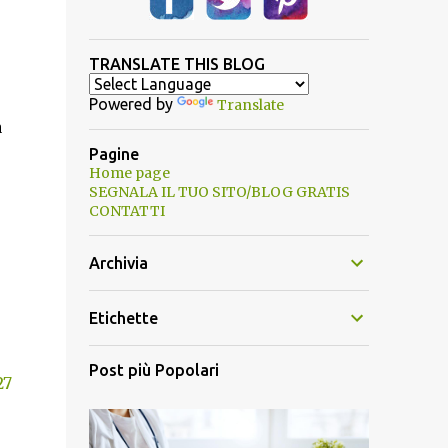
TRANSLATE THIS BLOG
Powered by
Translate
a
Pagine
Home page
SEGNALA IL TUO SITO/BLOG GRATIS
CONTATTI
Archivia
Etichette
Post più Popolari
27