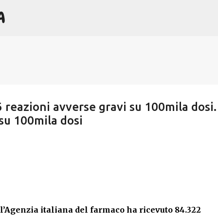
A
Passa ai contenuti principali
16 reazioni avverse gravi su 100mila dosi.
 su 100mila dosi
Agenzia italiana del farmaco ha ricevuto 84.322