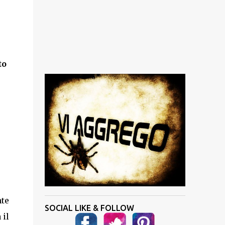
to
nte
SOCIAL LIKE & FOLLOW
 il