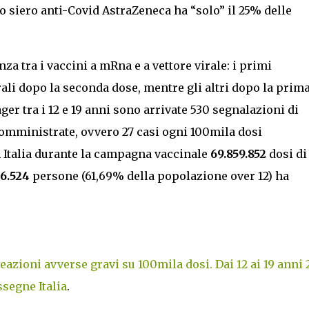
o siero anti-Covid AstraZeneca ha “solo” il 25% delle
nza tra i vaccini a mRna e a vettore virale: i primi
li dopo la seconda dose, mentre gli altri dopo la prim
er tra i 12 e 19 anni sono arrivate 530 segnalazioni di
 somministrate, ovvero 27 casi ogni 100mila dosi
n Italia durante la campagna vaccinale
69.859.852
dosi di
16.524
persone (61,69% della popolazione over 12) ha
 reazioni avverse gravi su 100mila dosi. Dai 12 ai 19 anni 
segne Italia
.