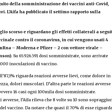
eguito della somministrazione dei vaccini anti-Covid,
vi. L’Aifa ha pubblicato il settimo rapporto sulla
uglio scorso e riguardano gli effetti collaterali a segui
inale contro il coronavirus, in cui vengono usati 4
 mRna – Moderna e Pfizer – 2 con vettore virale –
nson)
. Su 65.926.591 dosi somministrate, sono arrivate
.000 inoculazioni di vaccino.
ll’87,1% riguarda reazioni avverse lievi, come dolore in
ezza, dolori muscolari. D’altra parte le reazioni avverse
 ovvero 16 casi ogni 100mila dosi somministrate.
 avverse, l’Aifa rileva che 8 volte su 10 sono sopraggiu
del vaccino. Da notare che quasi il 70% di esse riguarda