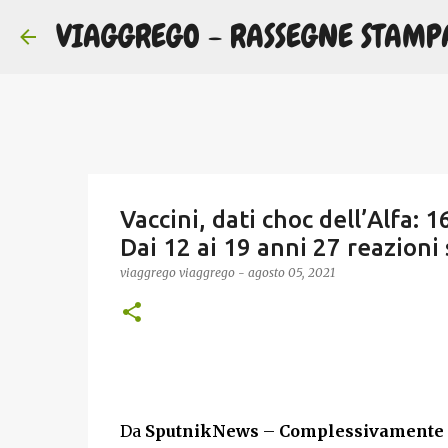
VIAGGREGO - RASSEGNE STAMP
Vaccini, dati choc dell’Alfa: 
Dai 12 ai 19 anni 27 reazioni
viaggrego
viaggrego
-
agosto 05, 2021
Da
SputnikNews
–
Complessivamente l’