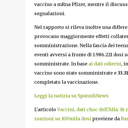
vaccino a mRna Pfizer, mentre il discuss
segnalazioni.
Nel rapporto si rileva inoltre una differe
provocano maggiormente effetti collatera
somministrazione. Nella fascia dei teenag
eventi avversi a fronte di 1.986.221 dosi
somministrate. In base
ai dati odierni
, i
vaccino sono state somministrate e
33.3
completato la vaccinazione.
Leggi la notizia su SputnikNews
L'articolo
Vaccini, dati choc dell’Alfa: 16
reazioni su 100mila dosi
proviene da
Ras