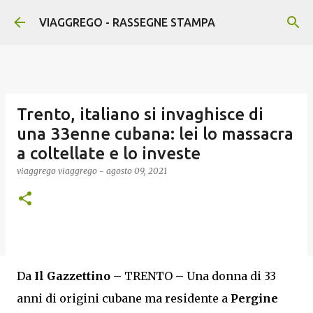
Passa ai contenuti principali
VIAGGREGO - RASSEGNE STAMPA
Trento, italiano si invaghisce di
una 33enne cubana: lei lo massacra
a coltellate e lo investe
viaggrego
viaggrego
-
agosto 09, 2021
Da
Il Gazzettino
– TRENTO – Una donna di 33
anni di origini cubane ma residente a
Pergine