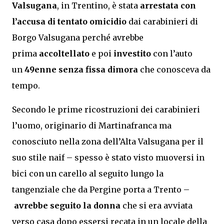
Valsugana
, in Trentino, è stata
arrestata con
l’accusa di tentato omicidio
dai carabinieri di
Borgo Valsugana perché avrebbe
prima
accoltellato
e poi
investito
con l’auto
un
49enne senza fissa dimora
che conosceva da
tempo.
Secondo le prime ricostruzioni dei carabinieri
l’uomo, originario di Martinafranca ma
conosciuto nella zona dell’Alta Valsugana per il
suo stile naif – spesso è stato visto muoversi in
bici con un carello al seguito lungo la
tangenziale che da Pergine porta a Trento –
avrebbe seguito la donna
che si era avviata
verso casa dopo essersi recata in un locale della