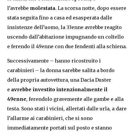
l’avrebbe
molestata
. La scorsa notte, dopo essere
stata seguita fino a casa ed esasperata dalle
insistenze dell’uomo, la 33enne avrebbe reagito
uscendo dall’abitazione impugnando un coltello
e ferendo il 49enne con due fendenti alla schiena.
Successivamente – hanno ricostruito i
carabinieri – la donna sarebbe salita a bordo
della propria autovettura, una Dacia Duster
e
avrebbe investito intenzionalmente il
49enne
, ferendolo gravemente alle gambe e alla
testa. Sono stati i vicini, allertati dalle urla, a dare
l’allarme ai carabinieri, che si sono
immediatamente portati sul posto e stanno