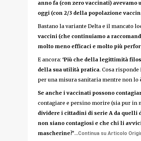
anno fa (con zero vaccinati) avevamo un
oggi (con 2/3 della popolazione vacci
Bastano la variante Delta e il mancato l
vaccini (che continuiamo a raccomandar
molto meno efficaci e molto più perfor
E ancora:
‘Più che della legittimità fil
della sua utilità pratica
. Cosa risponde 
per una misura sanitaria mentre non lo 
Se anche i vaccinati possono contagiarsi
contagiare e persino morire (sia pur in 
dividere i cittadini di serie A da quelli
non siano contagiosi e che chi li avvi
mascherine?’
...
Continua su Articolo Origin