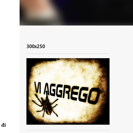
300x250
 di