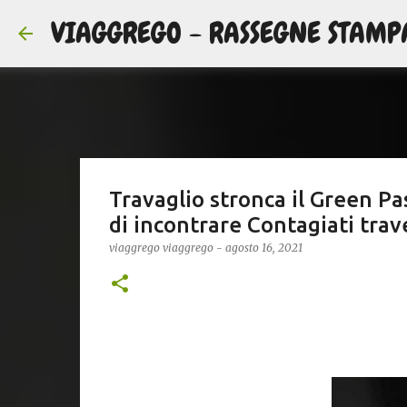
VIAGGREGO - RASSEGNE STAMP
Travaglio stronca il Green Pas
di incontrare Contagiati trave
viaggrego
viaggrego
-
agosto 16, 2021