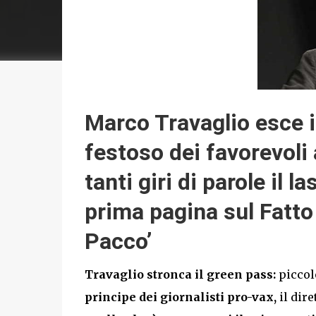
Marco Travaglio esce 
festoso dei favorevoli
tanti giri di parole il 
prima pagina sul Fatto 
Pacco’
Travaglio stronca il green pass:
piccol
principe dei giornalisti pro-vax,
il dir