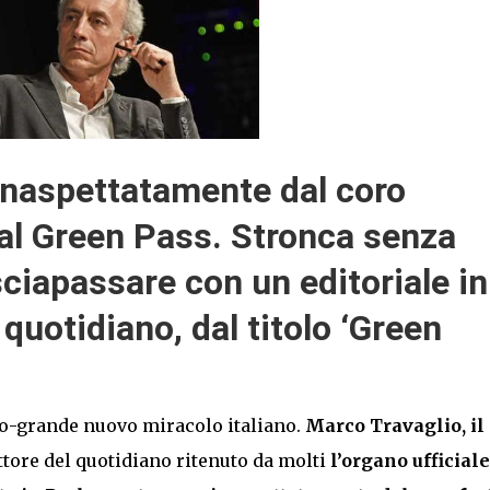
inaspettatamente dal coro
 al Green Pass. Stronca senza
lasciapassare con un editoriale in
quotidiano, dal titolo ‘Green
o-grande nuovo miracolo italiano.
Marco Travaglio, il
ettore del quotidiano ritenuto da molti
l’organo ufficiale