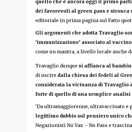
quello che è ancora oggi il primo part
dei favorevoli al green pass e stronca s
editoriale in prima pagina sul Fatto quot
Gli argomenti che adotta Travaglio sono
‘immunizzazione’ associato al vaccino
come un mantra, a livello locale anche 
Travaglio dunque
si affianca al bambino
di uscire
dalla chiesa dei fedeli al Gr
considerata la vicinanza di Travaglio a
forte di quello di una semplice analisi 
‘Da ultramaggiorenne, ultravaccinato e
legittimo dubbio sul pensiero unico ch
Negazionisti No Vax – No Pass e trascinat