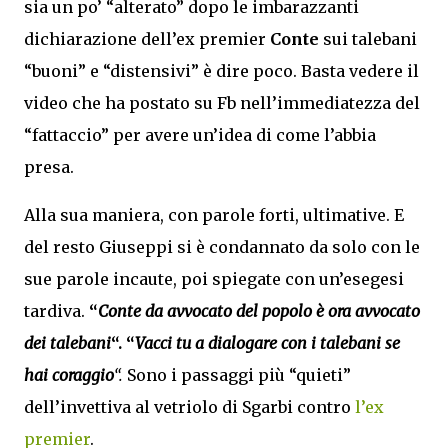
sia un po’ “alterato” dopo le imbarazzanti
dichiarazione dell’ex premier
Conte
sui talebani
“buoni” e “distensivi” è dire poco. Basta vedere il
video che ha postato su Fb nell’immediatezza del
“fattaccio” per avere un’idea di come l’abbia
presa.
Alla sua maniera, con parole forti, ultimative. E
del resto Giuseppi si è condannato da solo con le
sue parole incaute, poi spiegate con un’esegesi
tardiva.
“
Conte da avvocato del popolo è ora avvocato
dei talebani
“. “
Vacci tu a dialogare con i talebani se
hai coraggio
“.
Sono i passaggi più “quieti”
dell’invettiva al vetriolo di Sgarbi contro
l’ex
premier
.