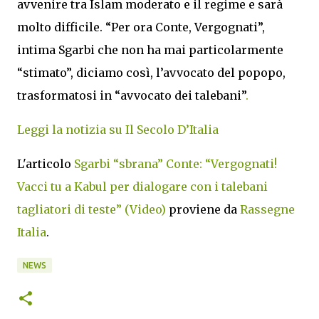
avvenire tra Islam moderato e il regime e sarà
molto difficile. “Per ora Conte, Vergognati”,
intima Sgarbi che non ha mai particolarmente
“stimato”, diciamo così, l’avvocato del popopo,
trasformatosi in “avvocato dei talebani”
.
Leggi la notizia su Il Secolo D’Italia
L'articolo
Sgarbi “sbrana” Conte: “Vergognati!
Vacci tu a Kabul per dialogare con i talebani
tagliatori di teste” (Video)
proviene da
Rassegne
Italia
.
NEWS