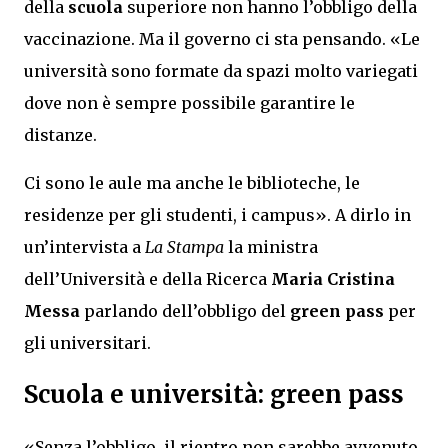
della
scuola
superiore non hanno l’obbligo della
vaccinazione. Ma il governo ci sta pensando. «Le
università sono formate da spazi molto variegati
dove non è sempre possibile garantire le
distanze.
Ci sono le aule ma anche le biblioteche, le
residenze per gli studenti, i campus». A dirlo in
un’intervista a
La Stampa
la ministra
dell’Università e della Ricerca
Maria Cristina
Messa
parlando dell’obbligo del
green pass
per
gli universitari.
Scuola e università: green pass
«Senza l’obbligo, il rientro non sarebbe avvenuto