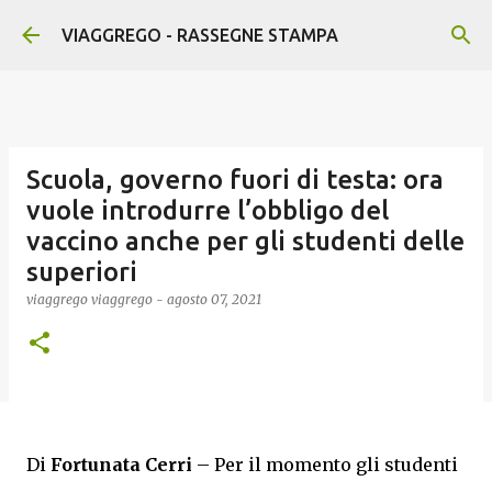
Passa ai contenuti principali
VIAGGREGO - RASSEGNE STAMPA
Scuola, governo fuori di testa: ora
vuole introdurre l’obbligo del
vaccino anche per gli studenti delle
superiori
viaggrego
viaggrego
-
agosto 07, 2021
Di
Fortunata Cerri
– Per il momento gli studenti