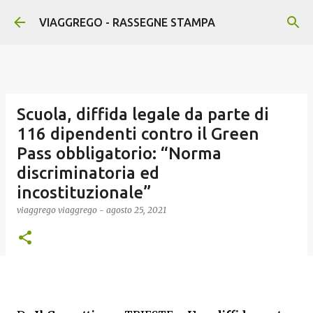
Passa ai contenuti principali
VIAGGREGO - RASSEGNE STAMPA
Scuola, diffida legale da parte di
116 dipendenti contro il Green
Pass obbligatorio: “Norma
discriminatoria ed
incostituzionale”
viaggrego
viaggrego
-
agosto 25, 2021