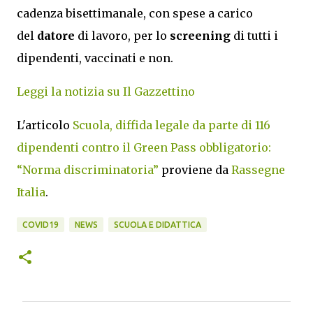
cadenza bisettimanale, con spese a carico
del
datore
di lavoro, per lo
screening
di tutti i
dipendenti, vaccinati e non.
Leggi la notizia su Il Gazzettino
L'articolo
Scuola, diffida legale da parte di 116
dipendenti contro il Green Pass obbligatorio:
“Norma discriminatoria”
proviene da
Rassegne
Italia
.
COVID19
NEWS
SCUOLA E DIDATTICA