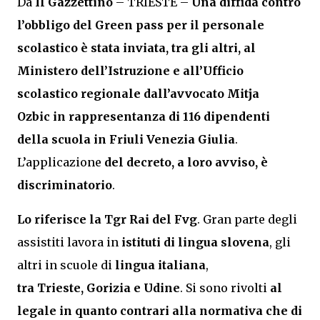
Da
Il Gazzettino
– TRIESTE –
Una diffida contro
l’obbligo del Green pass per il personale
scolastico è stata inviata, tra gli altri, al
Ministero dell’Istruzione e all’Ufficio
scolastico regionale dall’avvocato Mitja
Ozbic in rappresentanza di 116 dipendenti
della scuola in Friuli Venezia Giulia
.
L’applicazione
del decreto, a loro avviso, è
discriminatorio
.
Lo riferisce la Tgr Rai del Fvg
. Gran parte degli
assistiti lavora in
istituti di lingua slovena
, gli
altri in scuole di
lingua italiana
,
tra Trieste, Gorizia e Udine
. Si sono rivolti
al
legale in quanto contrari alla normativa che di