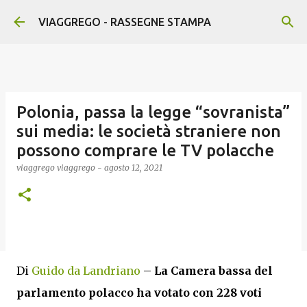
Passa ai contenuti principali
VIAGGREGO - RASSEGNE STAMPA
Polonia, passa la legge “sovranista”
sui media: le società straniere non
possono comprare le TV polacche
viaggrego
viaggrego
-
agosto 12, 2021
Di
Guido da Landriano
–
La Camera bassa del
parlamento polacco ha votato con 228 voti