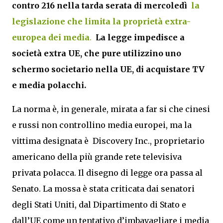
contro 216 nella tarda serata di mercoledì
la
legislazione che limita la proprietà extra-
europea dei media
.
La legge impedisce a
società extra UE, che pure utilizzino uno
schermo societario nella UE, di acquistare TV
e media polacchi.
La norma è, in generale, mirata a far si che cinesi
e russi non controllino media europei, ma la
vittima designata è Discovery Inc., proprietario
americano della più grande rete televisiva
privata polacca. Il disegno di legge ora passa al
Senato. La mossa è stata criticata dai senatori
degli Stati Uniti, dal Dipartimento di Stato e
dall’UE come un tentativo d’imbavagliare i media