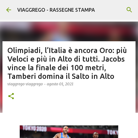
Passa ai contenuti principali
VIAGGREGO - RASSEGNE STAMPA
Olimpiadi, l’Italia è ancora Oro: più
Veloci e più in Alto di tutti. Jacobs
vince la finale dei 100 metri,
Tamberi domina il Salto in Alto
viaggrego
viaggrego
-
agosto 01, 2021