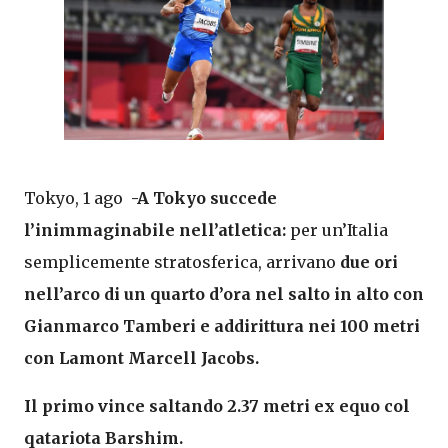
Tokyo, 1 ago
-A Tokyo succede
l’inimmaginabile nell’atletica:
per un’Italia
semplicemente stratosferica, arrivano
due ori
nell’arco di un quarto d’ora nel salto in alto con
Gianmarco Tamberi e addirittura nei 100 metri
con Lamont Marcell Jacobs.
Il primo vince saltando 2.37 metri ex equo col
qatariota Barshim.