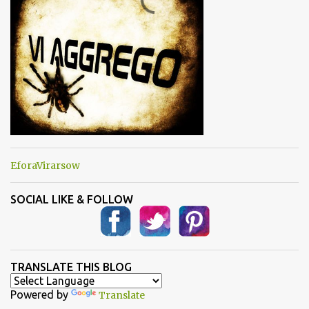
i
EforaVirarsow
SOCIAL LIKE & FOLLOW
TRANSLATE THIS BLOG
Powered by
Translate