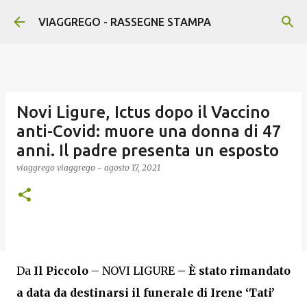
Passa ai contenuti principali
VIAGGREGO - RASSEGNE STAMPA
Novi Ligure, Ictus dopo il Vaccino
anti-Covid: muore una donna di 47
anni. Il padre presenta un esposto
viaggrego
viaggrego
-
agosto 17, 2021
Da
Il Piccolo
– NOVI LIGURE
– È stato rimandato
a data da destinarsi il funerale di Irene ‘Tati’