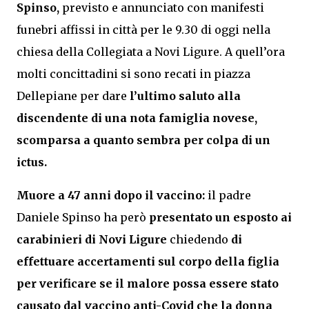
Spinso,
previsto e annunciato con manifesti
funebri affissi in città per le 9.30 di oggi nella
chiesa della Collegiata a Novi Ligure. A quell’ora
molti concittadini si sono recati in piazza
Dellepiane per dare
l’ultimo saluto alla
discendente di una nota famiglia novese,
scomparsa a quanto sembra per colpa di un
ictus.
Muore a 47 anni dopo il vaccino:
il padre
Daniele Spinso ha però
presentato un esposto ai
carabinieri di Novi Ligure
chiedendo
di
effettuare accertamenti sul corpo della figlia
per verificare se il malore possa essere stato
causato dal vaccino anti-Covid
che la donna