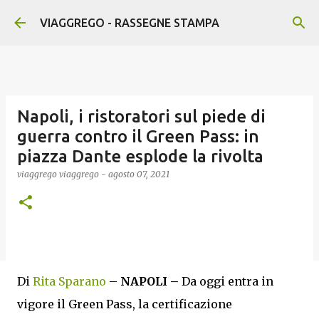
Passa ai contenuti principali
VIAGGREGO - RASSEGNE STAMPA
Napoli, i ristoratori sul piede di
guerra contro il Green Pass: in
piazza Dante esplode la rivolta
viaggrego
viaggrego
-
agosto 07, 2021
Di
Rita Sparano
–
NAPOLI –
Da oggi entra in
vigore il Green Pass, la certificazione