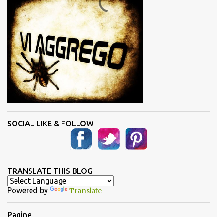
t
i
SOCIAL LIKE & FOLLOW
TRANSLATE THIS BLOG
Powered by
Translate
Pagine