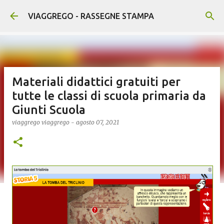
Passa ai contenuti principali
VIAGGREGO - RASSEGNE STAMPA
Materiali didattici gratuiti per
tutte le classi di scuola primaria da
Giunti Scuola
viaggrego
viaggrego
-
agosto 07, 2021