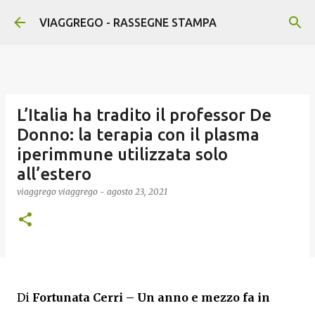
Passa ai contenuti principali
VIAGGREGO - RASSEGNE STAMPA
L’Italia ha tradito il professor De
Donno: la terapia con il plasma
iperimmune utilizzata solo
all’estero
viaggrego
viaggrego
-
agosto 23, 2021
Di
Fortunata Cerri –
Un anno e mezzo fa in