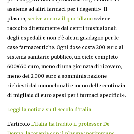
assieme ad altri farmaci per i degenti». Il
plasma,
scrive ancora il quotidiano
«viene
raccolto direttamente dai centri trasfusionali
degli ospedali e non c’è alcun guadagno per le
case farmaceutiche. Ogni dose costa 200 euro al
sistema sanitario pubblico, un ciclo completo
600/650 euro, meno di una giornata di ricovero,
meno dei 2.000 euro a somministrazione
richiesti dai monoclonali e meno delle centinaia
di migliaia di euro spesi per i farmaci specifici».
Leggi la notizia su Il Secolo d’Italia
L'articolo
L’Italia ha tradito il professor De
Donno: la terapia con il plasma iperimmune