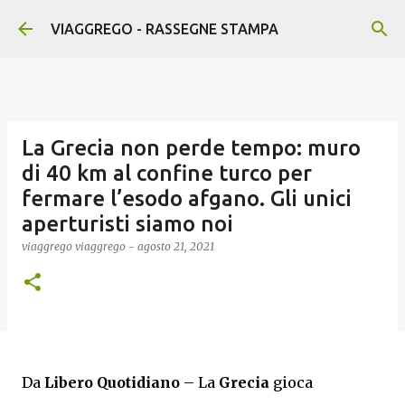
Passa ai contenuti principali
VIAGGREGO - RASSEGNE STAMPA
La Grecia non perde tempo: muro
di 40 km al confine turco per
fermare l’esodo afgano. Gli unici
aperturisti siamo noi
viaggrego
viaggrego
-
agosto 21, 2021
Da
Libero Quotidiano
– La
Grecia
gioca