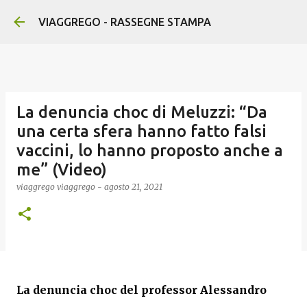
Passa ai contenuti principali
VIAGGREGO - RASSEGNE STAMPA
La denuncia choc di Meluzzi: “Da
una certa sfera hanno fatto falsi
vaccini, lo hanno proposto anche a
me” (Video)
viaggrego
viaggrego
-
agosto 21, 2021
La denuncia choc del professor Alessandro