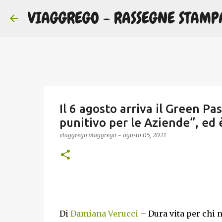
VIAGGREGO - RASSEGNE STAMP
Il 6 agosto arriva il Green Pas
punitivo per le Aziende”, ed è
viaggrego
viaggrego
-
agosto 05, 2021
Di
Damiana Verucci
– Dura vita per chi 