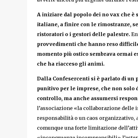
A iniziare dal popolo dei no vax che è s
italiane, a finire con le rimostranze, 
ristoratori o i gestori delle palestre.
Ent
provvedimenti che hanno reso difficile
momento più ostico sembrava ormai ess
che ha riacceso gli animi.
Dalla Confesercenti si è parlato di u
punitivo per le imprese, che non solo
controllo, ma anche assumersi respon
l’associazione «la collaborazione delle
responsabilità o un caos organizzativo, 
comunque una forte limitazione dell’att
«incongruenze incomprensibili» l’estensi