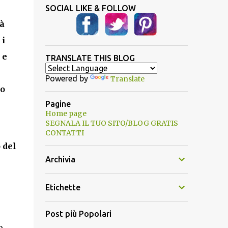
SOCIAL LIKE & FOLLOW
tà
 i
 e
TRANSLATE THIS BLOG
Powered by
Translate
lo
Pagine
Home page
SEGNALA IL TUO SITO/BLOG GRATIS
CONTATTI
 del
Archivia
Etichette
Post più Popolari
o