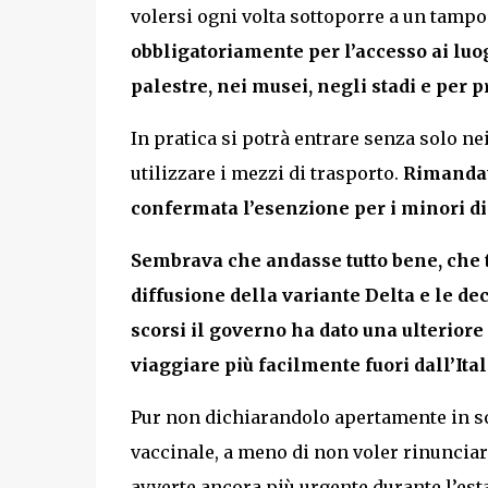
volersi ogni volta sottoporre a un tamp
obbligatoriamente per l’accesso ai luog
palestre, nei musei, negli stadi e per p
In pratica si potrà entrare senza solo ne
utilizzare i mezzi di trasporto.
Rimandata
confermata l’esenzione per i minori di
Sembrava che andasse tutto bene, che tu
diffusione della variante Delta e le dec
scorsi il governo ha dato una ulteriore 
viaggiare più facilmente fuori dall’Ital
Pur non dichiarandolo apertamente in sos
vaccinale, a meno di non voler rinunciare
avverte ancora più urgente durante l’esta