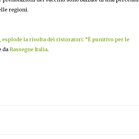
lle regioni.
, esplode la rivolta dei ristoratori: “È punitivo per le
e da
Rassegne Italia
.