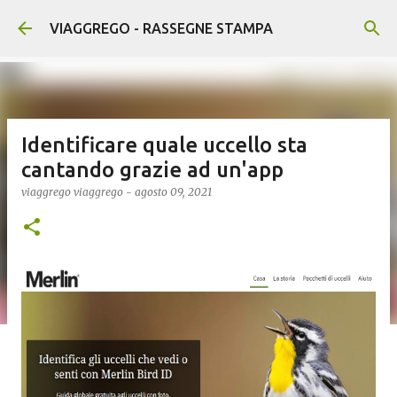
Passa ai contenuti principali
VIAGGREGO - RASSEGNE STAMPA
Identificare quale uccello sta
cantando grazie ad un'app
viaggrego
viaggrego
-
agosto 09, 2021