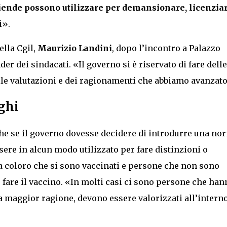
iende possono utilizzare per demansionare, licenziar
i».
ella Cgil,
Maurizio Landini
, dopo l’incontro a Palazzo
ader dei sindacati. «Il governo si è riservato di fare delle
elle valutazioni e dei ragionamenti che abbiamo avanzat
ghi
che se il governo dovesse decidere di introdurre una no
ere in alcun modo utilizzato per fare distinzioni o
ra coloro che si sono vaccinati e persone che non sono
 fare il vaccino. «In molti casi ci sono persone che han
, a maggior ragione, devono essere valorizzati all’intern