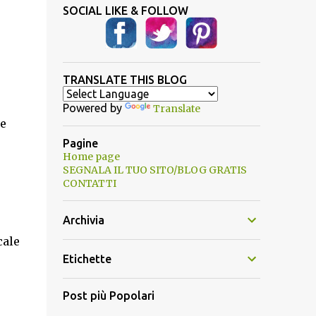
SOCIAL LIKE & FOLLOW
TRANSLATE THIS BLOG
Powered by
Translate
ge
Pagine
Home page
SEGNALA IL TUO SITO/BLOG GRATIS
CONTATTI
Archivia
cale
Etichette
Post più Popolari