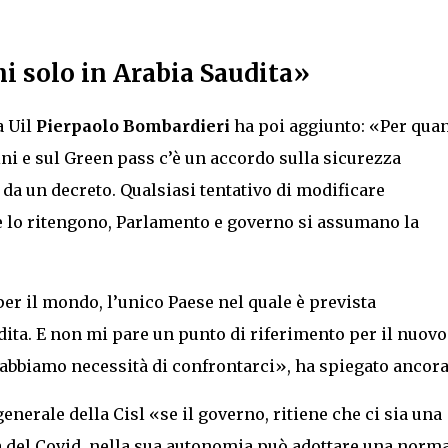
ni solo in Arabia Saudita»
a Uil
Pierpaolo Bombardieri
ha poi aggiunto: «Per qua
cini e sul Green pass c’è un accordo sulla sicurezza
o da un decreto. Qualsiasi tentativo di modificare
Se lo ritengono, Parlamento e governo si assumano la
er il mondo, l’unico Paese nel quale è prevista
audita. E non mi pare un punto di riferimento per il nuovo
abbiamo necessità di confrontarci», ha spiegato ancora
generale della Cisl «se il governo, ritiene che ci sia una
 del Covid, nella sua autonomia può adottare una norm