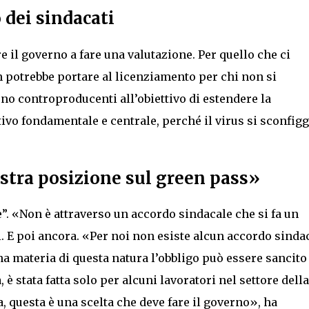
 dei sindacati
 il governo a fare una valutazione. Per quello che ci
 potrebbe portare al licenziamento per chi non si
no controproducenti all’obiettivo di estendere la
ivo fondamentale e centrale, perché il virus si sconfig
ostra posizione sul green pass»
”. «Non è attraverso un accordo sindacale che si fa un
i. E poi ancora. «Per noi non esiste alcun accordo sinda
na materia di questa natura l’obbligo può essere sancito
 è stata fatta solo per alcuni lavoratori nel settore della
a, questa è una scelta che deve fare il governo», ha