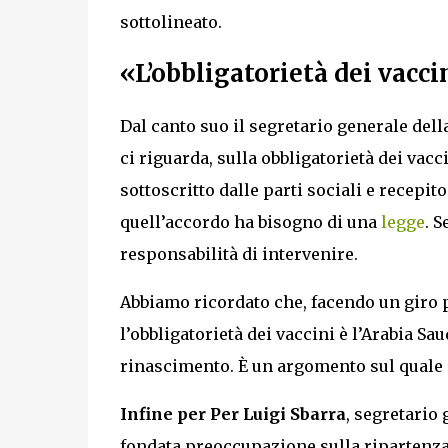
sottolineato.
«L’obbligatorietà dei vacci
Dal canto suo il segretario generale dell
ci riguarda, sulla obbligatorietà dei vac
sottoscritto dalle parti sociali e recepit
quell’accordo ha bisogno di una
legge
. 
responsabilità di intervenire.
Abbiamo ricordato che, facendo un giro p
l’obbligatorietà dei vaccini è l’Arabia S
rinascimento. È un argomento sul quale 
Infine per Per Luigi Sbarra
, segretario 
fondata preoccupazione sulla ripartenza