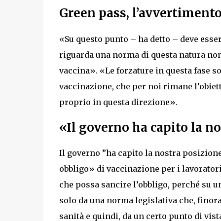
Green pass, l’avvertimento
«Su questo punto – ha detto – deve essere
riguarda una norma di questa natura non
vaccina». «Le forzature in questa fase so
vaccinazione, che per noi rimane l’obiett
proprio in questa direzione».
«Il governo ha capito la n
Il governo ”ha capito la nostra posizione
obbligo» di vaccinazione per i lavorator
che possa sancire l’obbligo, perché su u
solo da una norma legislativa che, finora,
sanità e quindi, da un certo punto di vist