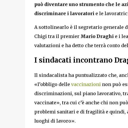
può diventare uno strumento che le az
discriminare i lavoratori
e le lavoratric
A sottolinearlo è il segretario generale d
Chigi tra il premier
Mario Draghi
e i le
valutazioni e ha detto che terrà conto d
I sindacati incontrano Dra
Il sindacalista ha puntualizzato che, an
«l’obbligo delle
vaccinazioni
non può ess
discriminazioni, sul piano lavorativo, t
vaccinate», tra cui c’è anche chi non può
problemi sanitari e di fragilità e quindi
luoghi di lavoro».