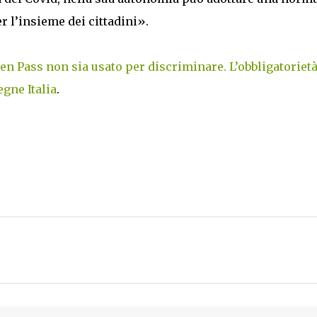
r l’insieme dei cittadini».
reen Pass non sia usato per discriminare. L’obbligatorietà
gne Italia
.